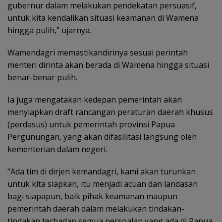
gubernur dalam melakukan pendekatan persuasif,
untuk kita kendalikan situasi keamanan di Wamena
hingga pulih,” ujarnya.
Wamendagri memastikandirinya sesuai perintah
menteri dirinta akan berada di Wamena hingga situasi
benar-benar pulih.
Ia juga mengatakan kedepan pemerintah akan
menyiapkan draft rancangan peraturan daerah khusus
(perdasus) untuk pemerintah provinsi Papua
Pergunungan, yang akan difasilitasi langsung oleh
kementerian dalam negeri.
“Ada tim di dirjen kemandagri, kami akan turunkan
untuk kita siapkan, itu menjadi acuan dan landasan
bagi siapapun, baik pihak keamanan maupun
pemerintah daerah dalam melakukan tindakan-
tindakan terhadap semua persoalan yang ada di Papua