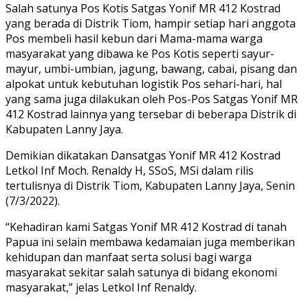
Salah satunya Pos Kotis Satgas Yonif MR 412 Kostrad
yang berada di Distrik Tiom, hampir setiap hari anggota
Pos membeli hasil kebun dari Mama-mama warga
masyarakat yang dibawa ke Pos Kotis seperti sayur-
mayur, umbi-umbian, jagung, bawang, cabai, pisang dan
alpokat untuk kebutuhan logistik Pos sehari-hari, hal
yang sama juga dilakukan oleh Pos-Pos Satgas Yonif MR
412 Kostrad lainnya yang tersebar di beberapa Distrik di
Kabupaten Lanny Jaya.
Demikian dikatakan Dansatgas Yonif MR 412 Kostrad
Letkol Inf Moch. Renaldy H, SSoS, MSi dalam rilis
tertulisnya di Distrik Tiom, Kabupaten Lanny Jaya, Senin
(7/3/2022).
“Kehadiran kami Satgas Yonif MR 412 Kostrad di tanah
Papua ini selain membawa kedamaian juga memberikan
kehidupan dan manfaat serta solusi bagi warga
masyarakat sekitar salah satunya di bidang ekonomi
masyarakat,” jelas Letkol Inf Renaldy.