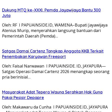
Dukung MTQ ke-XXXI, Pemda Jayawijaya Bantu 300
Juta
Oleh: RF I PAPUAINSIDE.ID, WAMENA–Bupati Jayawijaya
Atenius Murip, menyerahkan langsung bantuan dari
Pemerintah Daerah (Pemda)…
Satgas Damai Cartenz Tangkap Anggota KKB Terkait
Penembakan Karyawan Freeport
Oleh: Faisal Narwawan I PAPUAINSIDE. ID, JAYAPURA—
Satgas Operasi Damai Cartenz 2026 menangkap seorang
pria berinisial…
Masyarakat Adat Tepera Wauna Serahkan Hak Guna
Pakai Pesisir Depapre
Oleh: Makawaru da Cunha I PAPUAINSIDE.ID, JAYAPURA