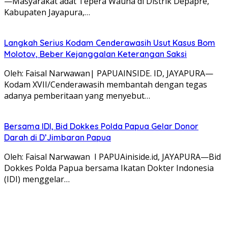
—Masyarakat adat Tepera Wauna di Distrik Depapre,
Kabupaten Jayapura,…
Langkah Serius Kodam Cenderawasih Usut Kasus Bom
Molotov, Beber Kejanggalan Keterangan Saksi
Oleh: Faisal Narwawan| PAPUAINSIDE. ID, JAYAPURA—
Kodam XVII/Cenderawasih membantah dengan tegas
adanya pemberitaan yang menyebut…
Bersama IDI, Bid Dokkes Polda Papua Gelar Donor
Darah di D’Jimbaran Papua
Oleh: Faisal Narwawan I PAPUAiniside.id, JAYAPURA—Bid
Dokkes Polda Papua bersama Ikatan Dokter Indonesia
(IDI) menggelar…