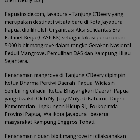
Papuainside.com, Jayapura –Tanjung C’Beery yang
merupakan destinasi wisata baru di Kota Jayapura
Papua, dipilih oleh Organisasi Aksi Solidaritas Era
Kabinet Kerja (OASE KK) sebagai lokasi penanaman
5.000 bibit mangrove dalam rangka Gerakan Nasional
Peduli Mangrove, Pemulihan DAS dan Kampung Hijau
Sejahtera.
Penanaman mangrove di Tanjung C’Beery dipimpin
Ketua Dharma Pertiwi Daerah Papua, Widiasih
Sembiring dihadiri Ketua Bhayangkari Daerah Papua
yang diwakili Oleh Ny. Juay Mulyadi Kaharni, Dirjen
Kementerian Lingkungan Hidup RI, Forkopimda
Provinsi Papua, Walikota Jayapura, beserta
masyarakat Kampung Enggros Tobati.
Penanaman ribuan bibit mangrove ini dilaksanakan