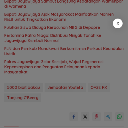
Bupati Jayawijaya Sambut Langsung Kedatangan Wamenpar
di Wamena
Bupati Jayawijaya Ajak Masyarakat Manfaatkan Momen
FBLB untuk Tingkatkan Ekonomi
X
Puluhan Siswa Diduga Keracunan MBG di Depapre
Pertamina Patra Niaga: Distribusi Minyak Tanah ke
Jayawijaya Kembali Normal
PLN dan Pemkab Manokwari Berkomitmen Perkuat Keandalan
Listrik
Polres Jayawijaya Gelar Sertijab, Wujud Regenerasi
Kepemimpinan dan Penguatan Pelayanan kepada
Masyarakat
5000 bibit bakau
Jembatan Youtefa
OASE KK
Tanjung C'Beery