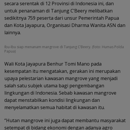
secara serentak di 12 Provinsi di Indonesia ini, dan
untuk penanaman di Tanjung C’Beery melibatkan
sedikitnya 759 peserta dari unsur Pemerintah Papua
dan Kota Jayapura, Organisasi Dharma Wanita ASN dan
lainnya.
Ibu-Ibu siap menanam mangrove di Tanjung C’Beery. (foto: Humas Polda
Papua)
Wali Kota Jayapura Benhur Tomi Mano pada
kesempatan itu mengatakan, gerakan ini merupakan
upaya pelestarian kawasan mangrove yang menjadi
salah satu subjek utama bagi pengembangan
lingkungan di Indonesia. Sebab kawasan mangrove
dapat menstabilkan kondisi lingkungan dan
menyelamatkan semua habitat di kawasan itu.
‘’Hutan mangrove ini juga dapat membantu masyarakat
setempat di bidang ekonomi dengan adanya agro