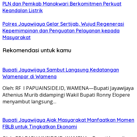
PLN dan Pemkab Manokwari Berkomitmen Perkuat
Keandalan Listrik
Polres Jayawijaya Gelar Sertijab, Wujud Regenerasi
Kepemimpinan dan Penguatan Pelayanan kepada
Masyarakat
Rekomendasi untuk kamu
Bupati Jayawijaya Sambut Langsung Kedatangan
Wamenpar di Wamena
Oleh: RF I PAPUAINSIDE.ID, WAMENA—Bupati Jayawijaya
Athenius Murib didampingi Wakil Bupati Ronny Elopere
menyambut langsung…
Bupati Jayawijaya Ajak Masyarakat Manfaatkan Momen
FBLB untuk Tingkatkan Ekonomi