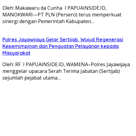
Oleh: Makawaru da Cunha I PAPUAINSIDE.ID,
MANOKWARI—PT PLN (Persero) terus memperkuat
sinergi dengan Pemerintah Kabupaten…
Polres Jayawijaya Gelar Sertijab, Wujud Regenerasi
Kepemimpinan dan Penguatan Pelayanan kepada
Masyarakat
Oleh: RF I PAPUAINSIDE.ID, WAMENA–Polres Jayawijaya
menggelar upacara Serah Terima Jabatan (Sertijab)
sejumlah pejabat utama…