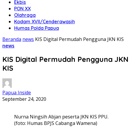
Ekbis
PON XX
Olahraga
Kodam XVII/Cenderawasih
Humas Polda Papua
Beranda
news
KIS Digital Permudah Pengguna JKN KIS
news
KIS Digital Permudah Pengguna JKN
KIS
Papua Inside
September 24, 2020
Nurna Ningsih Abjan peserta JKN KIS PPU.
(foto: Humas BPJS Cabanga Wamena)