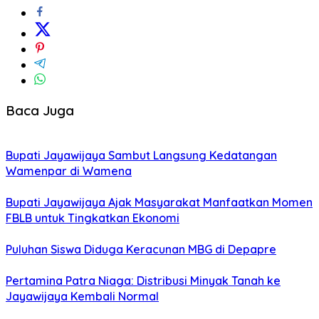
Baca Juga
Bupati Jayawijaya Sambut Langsung Kedatangan
Wamenpar di Wamena
Bupati Jayawijaya Ajak Masyarakat Manfaatkan Momen
FBLB untuk Tingkatkan Ekonomi
Puluhan Siswa Diduga Keracunan MBG di Depapre
Pertamina Patra Niaga: Distribusi Minyak Tanah ke
Jayawijaya Kembali Normal