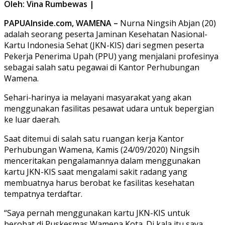
Oleh: Vina Rumbewas |
PAPUAInside.com, WAMENA –
Nurna Ningsih Abjan (20)
adalah seorang peserta Jaminan Kesehatan Nasional-
Kartu Indonesia Sehat (JKN-KIS) dari segmen peserta
Pekerja Penerima Upah (PPU) yang menjalani profesinya
sebagai salah satu pegawai di Kantor Perhubungan
Wamena.
Sehari-harinya ia melayani masyarakat yang akan
menggunakan fasilitas pesawat udara untuk bepergian
ke luar daerah.
Saat ditemui di salah satu ruangan kerja Kantor
Perhubungan Wamena, Kamis (24/09/2020) Ningsih
menceritakan pengalamannya dalam menggunakan
kartu JKN-KIS saat mengalami sakit radang yang
membuatnya harus berobat ke fasilitas kesehatan
tempatnya terdaftar.
“Saya pernah menggunakan kartu JKN-KIS untuk
berobat di Puskesmas Wamena Kota. Di kala itu saya