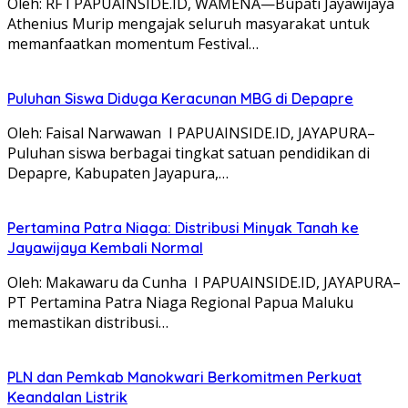
Oleh: RF I PAPUAINSIDE.ID, WAMENA—Bupati Jayawijaya
Athenius Murip mengajak seluruh masyarakat untuk
memanfaatkan momentum Festival…
Puluhan Siswa Diduga Keracunan MBG di Depapre
Oleh: Faisal Narwawan I PAPUAINSIDE.ID, JAYAPURA–
Puluhan siswa berbagai tingkat satuan pendidikan di
Depapre, Kabupaten Jayapura,…
Pertamina Patra Niaga: Distribusi Minyak Tanah ke
Jayawijaya Kembali Normal
Oleh: Makawaru da Cunha I PAPUAINSIDE.ID, JAYAPURA–
PT Pertamina Patra Niaga Regional Papua Maluku
memastikan distribusi…
PLN dan Pemkab Manokwari Berkomitmen Perkuat
Keandalan Listrik