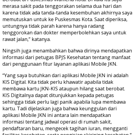
merasa sakit pada tenggorakan selama dua hari dan
karena tidak ada tanda-tanda kesembuhan akhirnya saya
memutuskan untuk ke Puskesmas Kota. Saat diperiksa,
untungnya tidak parah karena hanya radang
tenggorokan dan dokter memperbolehkan saya untuk
rawat jalan,” katanya.
Ningsih juga menambahkan bahwa dirinya mendapatkan
informasi dari petugas BPJS Kesehatan tentang manfaat
dari penggunaan fitur layanan aplikasi Mobile JKN.
“Yang saya butuhkan dari aplikasi Mobile JKN ini adalah
KIS Digital. Kita tidak perlu khawatir apabila tidak
membawa kartu JKN-KIS ataupun hilang saat berobat.
KIS Digitalnya dapat ditunjukkan kepada petugas
sehingga tidak perlu lagi panik apabila lupa membawa
kartu. Tadi dijelaskan juga bahwa keunggulan dari
aplikasi Mobile JKN ini antara lain mendapatkan
informasi tentang jadwal operasi di rumah sakit,
pendaftaran baru, mengecek tagihan iuran, mengganti
fasilitas kesehatan, serta pengisian skirining kesehatan,”