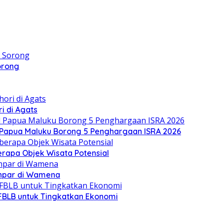
orong
ri di Agats
 Papua Maluku Borong 5 Penghargaan ISRA 2026
apa Objek Wisata Potensial
npar di Wamena
FBLB untuk Tingkatkan Ekonomi