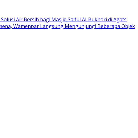
olusi Air Bersih bagi Masjid Saiful Al-Bukhori di Agats
amena, Wamenpar Langsung Mengunjungi Beberapa Objek