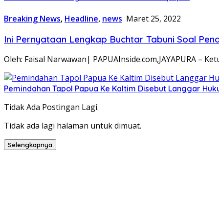
Breaking News
,
Headline
,
news
Maret 25, 2022
Ini Pernyataan Lengkap Buchtar Tabuni Soal Pen
Oleh: Faisal Narwawan| PAPUAInside.com,JAYAPURA – K
Pemindahan Tapol Papua Ke Kaltim Disebut Langgar Hu
Tidak Ada Postingan Lagi.
Tidak ada lagi halaman untuk dimuat.
Selengkapnya