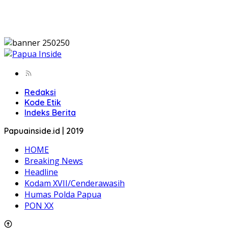
Redaksi
Kode Etik
Indeks Berita
Papuainside.id | 2019
HOME
Breaking News
Headline
Kodam XVII/Cenderawasih
Humas Polda Papua
PON XX