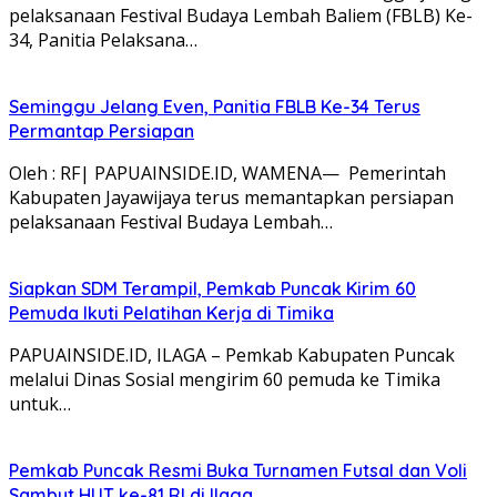
pelaksanaan Festival Budaya Lembah Baliem (FBLB) Ke-
34, Panitia Pelaksana…
Seminggu Jelang Even, Panitia FBLB Ke-34 Terus
Permantap Persiapan
Oleh : RF| PAPUAINSIDE.ID, WAMENA— Pemerintah
Kabupaten Jayawijaya terus memantapkan persiapan
pelaksanaan Festival Budaya Lembah…
Siapkan SDM Terampil, Pemkab Puncak Kirim 60
Pemuda Ikuti Pelatihan Kerja di Timika
PAPUAINSIDE.ID, ILAGA – Pemkab Kabupaten Puncak
melalui Dinas Sosial mengirim 60 pemuda ke Timika
untuk…
Pemkab Puncak Resmi Buka Turnamen Futsal dan Voli
Sambut HUT ke-81 RI di Ilaga