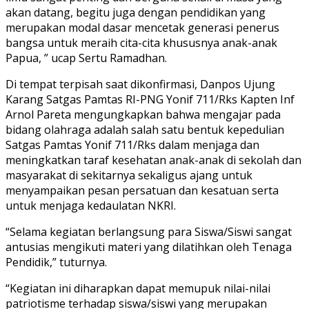
akan datang, begitu juga dengan pendidikan yang
merupakan modal dasar mencetak generasi penerus
bangsa untuk meraih cita-cita khususnya anak-anak
Papua, ” ucap Sertu Ramadhan.
Di tempat terpisah saat dikonfirmasi, Danpos Ujung
Karang Satgas Pamtas RI-PNG Yonif 711/Rks Kapten Inf
Arnol Pareta mengungkapkan bahwa mengajar pada
bidang olahraga adalah salah satu bentuk kepedulian
Satgas Pamtas Yonif 711/Rks dalam menjaga dan
meningkatkan taraf kesehatan anak-anak di sekolah dan
masyarakat di sekitarnya sekaligus ajang untuk
menyampaikan pesan persatuan dan kesatuan serta
untuk menjaga kedaulatan NKRI.
“Selama kegiatan berlangsung para Siswa/Siswi sangat
antusias mengikuti materi yang dilatihkan oleh Tenaga
Pendidik,” tuturnya.
“Kegiatan ini diharapkan dapat memupuk nilai-nilai
patriotisme terhadap siswa/siswi yang merupakan