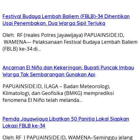
Festival Budaya Lembah Baliem (FBLB)-34 Dihentikan
Usai Penembakan, Dua Warga Sipil Terluka
Oleh: RF (reales Polres Jayawijaya) PAPUAINSIDE.ID,
WAMENA— Pelaksanaan Festival Budaya Lembah Baliem
(FBLB) ke-34 di…
Ancaman El Niño dan Kekeringan, Bupati Puncak Imbau
Warga Tak Sembarangan Gunakan Api
PAPUAINSIDE.ID, ILAGA – Badan Meteorologi,
Klimatologi, dan Geofisika (BMKG) memprediksi
fenomena El Niño telah melanda…
Pemda Jayawijaya Libatkan 50 Panitia Lokal Siapkan
Lokasi FBLB ke-34
Oleh: RF I PAPUAINSIDE.ID, WAMENA–Seminggu jelang