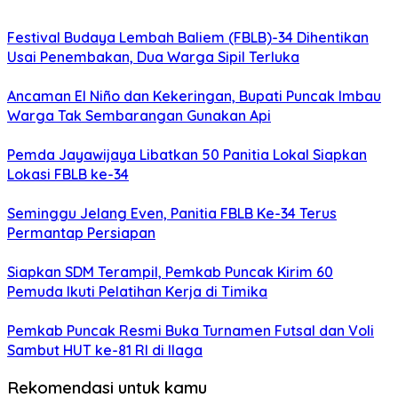
Festival Budaya Lembah Baliem (FBLB)-34 Dihentikan
Usai Penembakan, Dua Warga Sipil Terluka
Ancaman El Niño dan Kekeringan, Bupati Puncak Imbau
Warga Tak Sembarangan Gunakan Api
Pemda Jayawijaya Libatkan 50 Panitia Lokal Siapkan
Lokasi FBLB ke-34
Seminggu Jelang Even, Panitia FBLB Ke-34 Terus
Permantap Persiapan
Siapkan SDM Terampil, Pemkab Puncak Kirim 60
Pemuda Ikuti Pelatihan Kerja di Timika
Pemkab Puncak Resmi Buka Turnamen Futsal dan Voli
Sambut HUT ke-81 RI di Ilaga
Rekomendasi untuk kamu