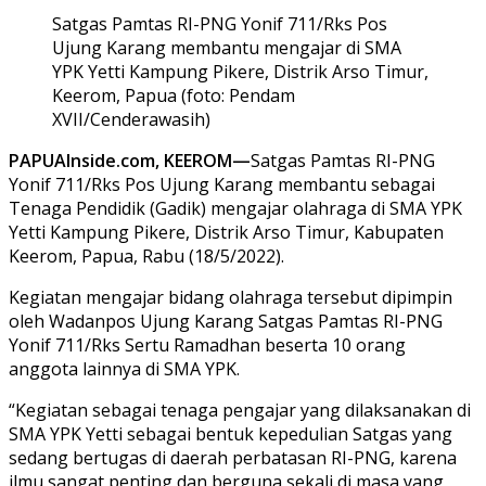
Satgas Pamtas RI-PNG Yonif 711/Rks Pos
Ujung Karang membantu mengajar di SMA
YPK Yetti Kampung Pikere, Distrik Arso Timur,
Keerom, Papua (foto: Pendam
XVII/Cenderawasih)
PAPUAInside.com, KEEROM—
Satgas Pamtas RI-PNG
Yonif 711/Rks Pos Ujung Karang membantu sebagai
Tenaga Pendidik (Gadik) mengajar olahraga di SMA YPK
Yetti Kampung Pikere, Distrik Arso Timur, Kabupaten
Keerom, Papua, Rabu (18/5/2022).
Kegiatan mengajar bidang olahraga tersebut dipimpin
oleh Wadanpos Ujung Karang Satgas Pamtas RI-PNG
Yonif 711/Rks Sertu Ramadhan beserta 10 orang
anggota lainnya di SMA YPK.
“Kegiatan sebagai tenaga pengajar yang dilaksanakan di
SMA YPK Yetti sebagai bentuk kepedulian Satgas yang
sedang bertugas di daerah perbatasan RI-PNG, karena
ilmu sangat penting dan berguna sekali di masa yang