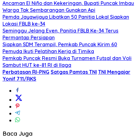
Ancaman El Niño dan Kekeringan, Bupati Puncak Imbau
Warga Tak Sembarangan Gunakan Api
Pemda Jayawijaya Libatkan 50 Panitia Lokal Siapkan
Lokasi FBLB ke-34
Seminggu Jelang Even, Panitia FBLB Ke-34 Terus
Permantap Persiapan
Siapkan SDM Terampil, Pemkab Puncak Kirim 60
Pemuda Ikuti Pelatihan Kerja di Timika
Pemkab Puncak Resmi Buka Turnamen Futsal dan Voli
Sambut HUT ke-81 RI di Ilaga
Perbatasan RI-PNG
Satgas Pamtas TNI
TNI Mengajar
Yonif 711/RKS
Baca Juga