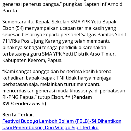
generasi penerus bangsa,” pungkas Kapten Inf Arnold
Pareta.
Sementara itu, Kepala Sekolah SMA YPK Yetti Bapak
Elson (54) menyampaikan ucapan terima kasih yang
sebesar-besarnya kepada personel Satgas Pamtas Yonif
711/Rks Pos Ujung Karang yang telah membantu
pihaknya sebagai tenaga pendidik dikarenakan
terbatasnya guru SMA YPK Yetti Distrik Arso Timur,
Kabupaten Keerom, Papua.
“Kami sangat bangga dan berterima kasih karena
kehadiran bapak-bapak TNI tidak hanya menjaga
perbatasan saja, melainkan turut membantu
mencerdaskan generasi muda khususnya di perbatasan
RI-PNG Papua,” tutup Elson.
** (Pendam
XVII/Cenderawasih).
Berita Terkait
Festival Budaya Lembah Baliem (FBLB)-34 Dihentikan
Usai Penembakan, Dua Warga Sipil Terluka