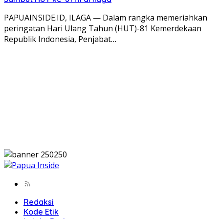
PAPUAINSIDE.ID, ILAGA — Dalam rangka memeriahkan
peringatan Hari Ulang Tahun (HUT)-81 Kemerdekaan
Republik Indonesia, Penjabat…
Redaksi
Kode Etik