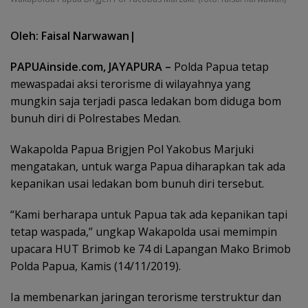
Oleh: Faisal Narwawan|
PAPUAinside.com, JAYAPURA –
Polda Papua tetap
mewaspadai aksi terorisme di wilayahnya yang
mungkin saja terjadi pasca ledakan bom diduga bom
bunuh diri di Polrestabes Medan.
Wakapolda Papua Brigjen Pol Yakobus Marjuki
mengatakan, untuk warga Papua diharapkan tak ada
kepanikan usai ledakan bom bunuh diri tersebut.
“Kami berharapa untuk Papua tak ada kepanikan tapi
tetap waspada,” ungkap Wakapolda usai memimpin
upacara HUT Brimob ke 74 di Lapangan Mako Brimob
Polda Papua, Kamis (14/11/2019).
Ia membenarkan jaringan terorisme terstruktur dan