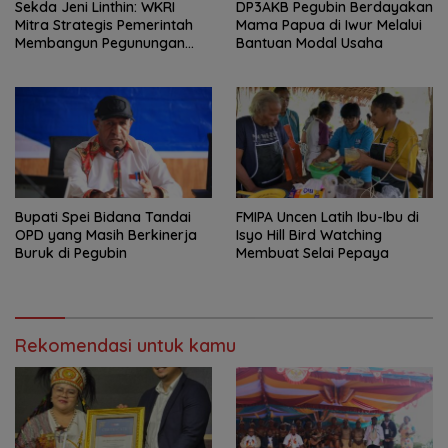
Sekda Jeni Linthin: WKRI
DP3AKB Pegubin Berdayakan
Mitra Strategis Pemerintah
Mama Papua di Iwur Melalui
Membangun Pegunungan
Bantuan Modal Usaha
Bintang
Bupati Spei Bidana Tandai
FMIPA Uncen Latih Ibu-Ibu di
OPD yang Masih Berkinerja
Isyo Hill Bird Watching
Buruk di Pegubin
Membuat Selai Pepaya
Rekomendasi untuk kamu