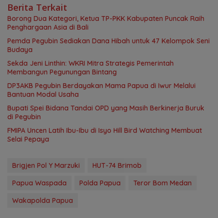
Berita Terkait
Borong Dua Kategori, Ketua TP-PKK Kabupaten Puncak Raih
Penghargaan Asia di Bali
Pemda Pegubin Sediakan Dana Hibah untuk 47 Kelompok Seni
Budaya
Sekda Jeni Linthin: WKRI Mitra Strategis Pemerintah
Membangun Pegunungan Bintang
DP3AKB Pegubin Berdayakan Mama Papua di Iwur Melalui
Bantuan Modal Usaha
Bupati Spei Bidana Tandai OPD yang Masih Berkinerja Buruk
di Pegubin
FMIPA Uncen Latih Ibu-Ibu di Isyo Hill Bird Watching Membuat
Selai Pepaya
Brigjen Pol Y Marzuki
HUT-74 Brimob
Papua Waspada
Polda Papua
Teror Bom Medan
Wakapolda Papua