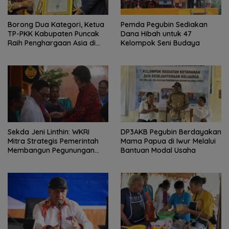
Borong Dua Kategori, Ketua
Pemda Pegubin Sediakan
TP-PKK Kabupaten Puncak
Dana Hibah untuk 47
Raih Penghargaan Asia di
Kelompok Seni Budaya
Bali
Sekda Jeni Linthin: WKRI
DP3AKB Pegubin Berdayakan
Mitra Strategis Pemerintah
Mama Papua di Iwur Melalui
Membangun Pegunungan
Bantuan Modal Usaha
Bintang