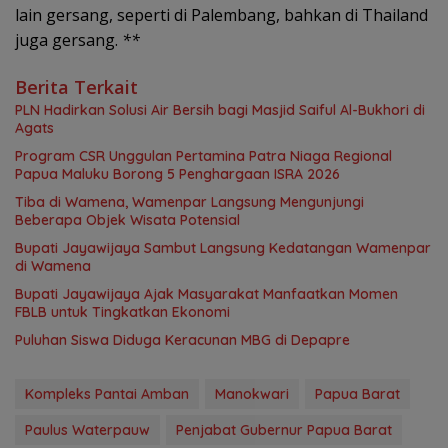
lain gersang, seperti di Palembang, bahkan di Thailand
juga gersang.
**
Berita Terkait
PLN Hadirkan Solusi Air Bersih bagi Masjid Saiful Al-Bukhori di
Agats
Program CSR Unggulan Pertamina Patra Niaga Regional
Papua Maluku Borong 5 Penghargaan ISRA 2026
Tiba di Wamena, Wamenpar Langsung Mengunjungi
Beberapa Objek Wisata Potensial
Bupati Jayawijaya Sambut Langsung Kedatangan Wamenpar
di Wamena
Bupati Jayawijaya Ajak Masyarakat Manfaatkan Momen
FBLB untuk Tingkatkan Ekonomi
Puluhan Siswa Diduga Keracunan MBG di Depapre
Kompleks Pantai Amban
Manokwari
Papua Barat
Paulus Waterpauw
Penjabat Gubernur Papua Barat