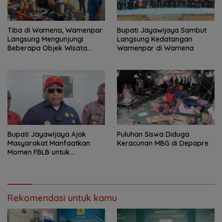
Tiba di Wamena, Wamenpar
Bupati Jayawijaya Sambut
Langsung Mengunjungi
Langsung Kedatangan
Beberapa Objek Wisata
Wamenpar di Wamena
Potensial
Bupati Jayawijaya Ajak
Puluhan Siswa Diduga
Masyarakat Manfaatkan
Keracunan MBG di Depapre
Momen FBLB untuk
Tingkatkan Ekonomi
Rekomendasi untuk kamu