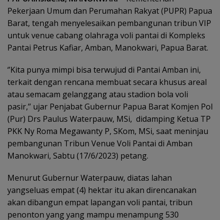
Pekerjaan Umum dan Perumahan Rakyat (PUPR) Papua
Barat, tengah menyelesaikan pembangunan tribun VIP
untuk venue cabang olahraga voli pantai di Kompleks
Pantai Petrus Kafiar, Amban, Manokwari, Papua Barat.
‘’Kita punya mimpi bisa terwujud di Pantai Amban ini,
terkait dengan rencana membuat secara khusus areal
atau semacam gelanggang atau stadion bola voli
pasir,’’ ujar Penjabat Gubernur Papua Barat Komjen Pol
(Pur) Drs Paulus Waterpauw, MSi, didamping Ketua TP
PKK Ny Roma Megawanty P, SKom, MSi, saat meninjau
pembangunan Tribun Venue Voli Pantai di Amban
Manokwari, Sabtu (17/6/2023) petang.
Menurut Gubernur Waterpauw, diatas lahan
yangseluas empat (4) hektar itu akan direncanakan
akan dibangun empat lapangan voli pantai, tribun
penonton yang yang mampu menampung 530