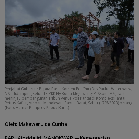
Penjabat Gubernur Papua Barat Komjen Pol (Pur) Drs Paulus Waterpauw,
MSi, didamping Ketua TP PKK Ny Roma Megawanty P, SKom, MSi, saat
meninjau pembangunan Tribun Venue Voli Pantai di Kompleks Pantai
Petrus Kafiar, Amban, Manokwari, Papua Barat, Sabtu (17/6/2023) petang.
(Foto: Humas Pemprov Papua Barat)
Oleh: Makawaru da Cunha
PAPUAinside.id, MANOKWARI—
Kementerian