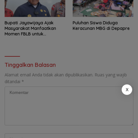
Bupati Jayawijaya Ajak
Puluhan Siswa Diduga
Masyarakat Manfaatkan
Keracunan MBG di Depapre
Momen FBLB untuk
Tingkatkan Ekonomi
Tinggalkan Balasan
Alamat email Anda tidak akan dipublikasikan.
Ruas yang wajib
ditandai
*
X