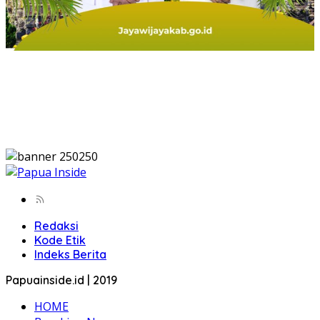
Redaksi
Kode Etik
Indeks Berita
Papuainside.id | 2019
HOME