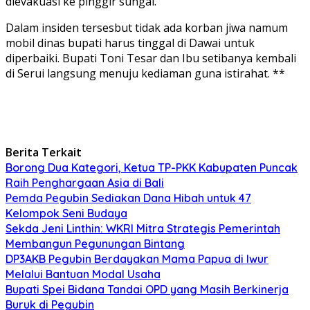
dievakuasi ke pinggir sungai.
Dalam insiden tersesbut tidak ada korban jiwa namum
mobil dinas bupati harus tinggal di Dawai untuk
diperbaiki. Bupati Toni Tesar dan Ibu setibanya kembali
di Serui langsung menuju kediaman guna istirahat. **
Berita Terkait
Borong Dua Kategori, Ketua TP-PKK Kabupaten Puncak
Raih Penghargaan Asia di Bali
Pemda Pegubin Sediakan Dana Hibah untuk 47
Kelompok Seni Budaya
Sekda Jeni Linthin: WKRI Mitra Strategis Pemerintah
Membangun Pegunungan Bintang
DP3AKB Pegubin Berdayakan Mama Papua di Iwur
Melalui Bantuan Modal Usaha
Bupati Spei Bidana Tandai OPD yang Masih Berkinerja
Buruk di Pegubin