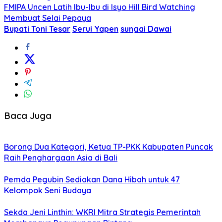
FMIPA Uncen Latih Ibu-Ibu di Isyo Hill Bird Watching
Membuat Selai Pepaya
Bupati Toni Tesar
Serui Yapen
sungai Dawai
Baca Juga
Borong Dua Kategori, Ketua TP-PKK Kabupaten Puncak
Raih Penghargaan Asia di Bali
Pemda Pegubin Sediakan Dana Hibah untuk 47
Kelompok Seni Budaya
Sekda Jeni Linthin: WKRI Mitra Strategis Pemerintah