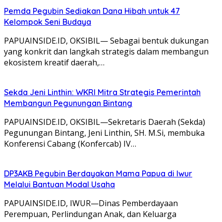
Pemda Pegubin Sediakan Dana Hibah untuk 47
Kelompok Seni Budaya
PAPUAINSIDE.ID, OKSIBIL— Sebagai bentuk dukungan
yang konkrit dan langkah strategis dalam membangun
ekosistem kreatif daerah,…
Sekda Jeni Linthin: WKRI Mitra Strategis Pemerintah
Membangun Pegunungan Bintang
PAPUAINSIDE.ID, OKSIBIL—Sekretaris Daerah (Sekda)
Pegunungan Bintang, Jeni Linthin, SH. M.Si, membuka
Konferensi Cabang (Konfercab) IV…
DP3AKB Pegubin Berdayakan Mama Papua di Iwur
Melalui Bantuan Modal Usaha
PAPUAINSIDE.ID, IWUR—Dinas Pemberdayaan
Perempuan, Perlindungan Anak, dan Keluarga