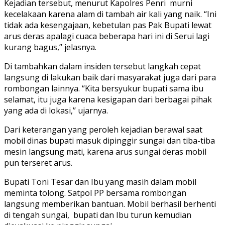
Kejadian tersebut, menurut Kapolres Penri murni
kecelakaan karena alam di tambah air kali yang naik. “Ini
tidak ada kesengajaan, kebetulan pas Pak Bupati lewat
arus deras apalagi cuaca beberapa hari ini di Serui lagi
kurang bagus,’’ jelasnya.
Di tambahkan dalam insiden tersebut langkah cepat
langsung di lakukan baik dari masyarakat juga dari para
rombongan lainnya. “Kita bersyukur bupati sama ibu
selamat, itu juga karena kesigapan dari berbagai pihak
yang ada di lokasi,’’ ujarnya.
Dari keterangan yang peroleh kejadian berawal saat
mobil dinas bupati masuk dipinggir sungai dan tiba-tiba
mesin langsung mati, karena arus sungai deras mobil
pun terseret arus.
Bupati Toni Tesar dan Ibu yang masih dalam mobil
meminta tolong. Satpol PP bersama rombongan
langsung memberikan bantuan. Mobil berhasil berhenti
di tengah sungai, bupati dan Ibu turun kemudian