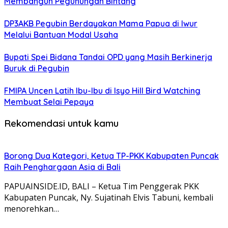
Membangun Pegunungan Bintang
DP3AKB Pegubin Berdayakan Mama Papua di Iwur
Melalui Bantuan Modal Usaha
Bupati Spei Bidana Tandai OPD yang Masih Berkinerja
Buruk di Pegubin
FMIPA Uncen Latih Ibu-Ibu di Isyo Hill Bird Watching
Membuat Selai Pepaya
Rekomendasi untuk kamu
Borong Dua Kategori, Ketua TP-PKK Kabupaten Puncak
Raih Penghargaan Asia di Bali
PAPUAINSIDE.ID, BALI – Ketua Tim Penggerak PKK
Kabupaten Puncak, Ny. Sujatinah Elvis Tabuni, kembali
menorehkan…