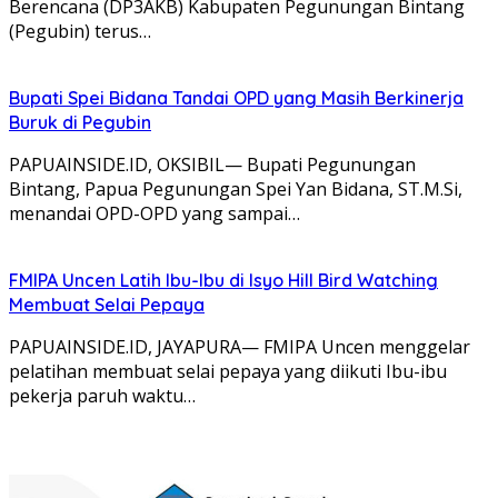
Berencana (DP3AKB) Kabupaten Pegunungan Bintang
(Pegubin) terus…
Bupati Spei Bidana Tandai OPD yang Masih Berkinerja
Buruk di Pegubin
PAPUAINSIDE.ID, OKSIBIL— Bupati Pegunungan
Bintang, Papua Pegunungan Spei Yan Bidana, ST.M.Si,
menandai OPD-OPD yang sampai…
FMIPA Uncen Latih Ibu-Ibu di Isyo Hill Bird Watching
Membuat Selai Pepaya
PAPUAINSIDE.ID, JAYAPURA— FMIPA Uncen menggelar
pelatihan membuat selai pepaya yang diikuti Ibu-ibu
pekerja paruh waktu…