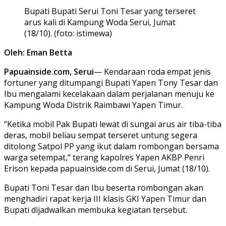
Bupati Bupati Serui Toni Tesar yang terseret
arus kali di Kampung Woda Serui, Jumat
(18/10). (foto: istimewa)
Oleh: Eman Betta
Papuainside.com, Serui
— Kendaraan roda empat jenis
fortuner yang ditumpangi Bupati Yapen Tony Tesar dan
Ibu mengalami kecelakaan dalam perjalanan menuju ke
Kampung Woda Distrik Raimbawi Yapen Timur.
‘’Ketika mobil Pak Bupati lewat di sungai arus air tiba-tiba
deras, mobil beliau sempat terseret untung segera
ditolong Satpol PP yang ikut dalam rombongan bersama
warga setempat,’’ terang kapolres Yapen AKBP Penri
Erison kepada papuainside.com di Serui, Jumat (18/10).
Bupati Toni Tesar dan Ibu beserta rombongan akan
menghadiri rapat kerja III klasis GKI Yapen Timur dan
Bupati dijadwalkan membuka kegiatan tersebut.