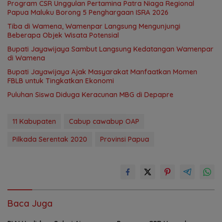
Program CSR Unggulan Pertamina Patra Niaga Regional
Papua Maluku Borong 5 Penghargaan ISRA 2026
Tiba di Wamena, Wamenpar Langsung Mengunjungi
Beberapa Objek Wisata Potensial
Bupati Jayawijaya Sambut Langsung Kedatangan Wamenpar
di Wamena
Bupati Jayawijaya Ajak Masyarakat Manfaatkan Momen
FBLB untuk Tingkatkan Ekonomi
Puluhan Siswa Diduga Keracunan MBG di Depapre
11 Kabupaten
Cabup cawabup OAP
Pilkada Serentak 2020
Provinsi Papua
Baca Juga