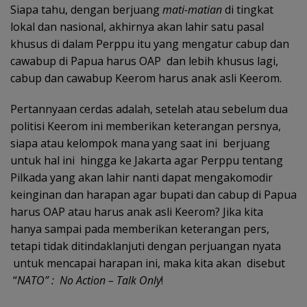
Siapa tahu, dengan berjuang
mati-matian
di tingkat
lokal dan nasional, akhirnya akan lahir satu pasal
khusus di dalam Perppu itu yang mengatur cabup dan
cawabup di Papua harus OAP dan lebih khusus lagi,
cabup dan cawabup Keerom harus anak asli Keerom.
Pertannyaan cerdas adalah, setelah atau sebelum dua
politisi Keerom ini memberikan keterangan persnya,
siapa atau kelompok mana yang saat ini berjuang
untuk hal ini hingga ke Jakarta agar Perppu tentang
Pilkada yang akan lahir nanti dapat mengakomodir
keinginan dan harapan agar bupati dan cabup di Papua
harus OAP atau harus anak asli Keerom? Jika kita
hanya sampai pada memberikan keterangan pers,
tetapi tidak ditindaklanjuti dengan perjuangan nyata
untuk mencapai harapan ini, maka kita akan disebut
“
NATO” : No Action – Talk Only
!