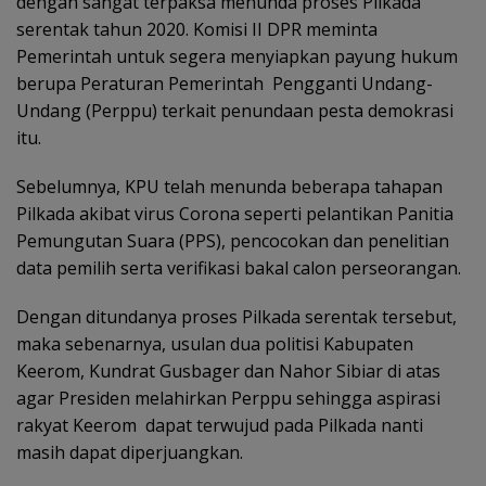
dengan sangat terpaksa menunda proses Pilkada
serentak tahun 2020. Komisi II DPR meminta
Pemerintah untuk segera menyiapkan payung hukum
berupa Peraturan Pemerintah Pengganti Undang-
Undang (Perppu) terkait penundaan pesta demokrasi
itu.
Sebelumnya, KPU telah menunda beberapa tahapan
Pilkada akibat virus Corona seperti pelantikan Panitia
Pemungutan Suara (PPS), pencocokan dan penelitian
data pemilih serta verifikasi bakal calon perseorangan.
Dengan ditundanya proses Pilkada serentak tersebut,
maka sebenarnya, usulan dua politisi Kabupaten
Keerom, Kundrat Gusbager dan Nahor Sibiar di atas
agar Presiden melahirkan Perppu sehingga aspirasi
rakyat Keerom dapat terwujud pada Pilkada nanti
masih dapat diperjuangkan.