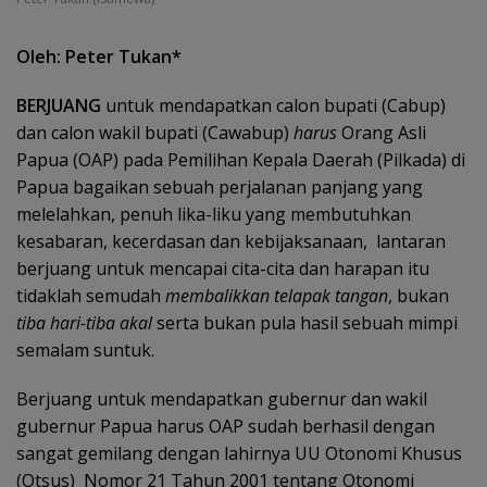
Oleh: Peter Tukan*
BERJUANG
untuk mendapatkan calon bupati (Cabup)
dan calon wakil bupati (Cawabup)
harus
Orang Asli
Papua (OAP) pada Pemilihan Kepala Daerah (Pilkada) di
Papua bagaikan sebuah perjalanan panjang yang
melelahkan, penuh lika-liku yang membutuhkan
kesabaran, kecerdasan dan kebijaksanaan, lantaran
berjuang untuk mencapai cita-cita dan harapan itu
tidaklah semudah
membalikkan telapak tangan
, bukan
tiba hari-tiba akal
serta bukan pula hasil sebuah mimpi
semalam suntuk.
Berjuang untuk mendapatkan gubernur dan wakil
gubernur Papua harus OAP sudah berhasil dengan
sangat gemilang dengan lahirnya UU Otonomi Khusus
(Otsus) Nomor 21 Tahun 2001 tentang Otonomi