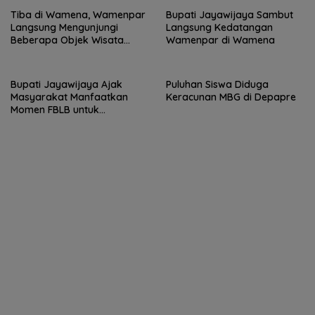
Tiba di Wamena, Wamenpar
Bupati Jayawijaya Sambut
Langsung Mengunjungi
Langsung Kedatangan
Beberapa Objek Wisata
Wamenpar di Wamena
Potensial
Bupati Jayawijaya Ajak
Puluhan Siswa Diduga
Masyarakat Manfaatkan
Keracunan MBG di Depapre
Momen FBLB untuk
Tingkatkan Ekonomi