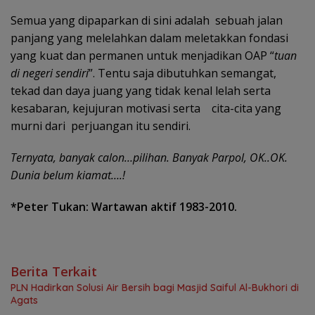
Semua yang dipaparkan di sini adalah sebuah jalan
panjang yang melelahkan dalam meletakkan fondasi
yang kuat dan permanen untuk menjadikan OAP “
tuan
di negeri sendiri
”. Tentu saja dibutuhkan semangat,
tekad dan daya juang yang tidak kenal lelah serta
kesabaran, kejujuran motivasi serta cita-cita yang
murni dari perjuangan itu sendiri.
Ternyata, banyak calon…pilihan. Banyak Parpol, OK..OK.
Dunia belum kiamat….!
*Peter Tukan: Wartawan aktif 1983-2010.
Berita Terkait
PLN Hadirkan Solusi Air Bersih bagi Masjid Saiful Al-Bukhori di
Agats