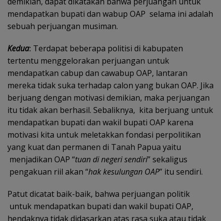
demikian, dapat dikatakan bahwa perjuangan untuk
mendapatkan bupati dan wabup OAP selama ini adalah
sebuah perjuangan musiman.
Kedua
:
Terdapat beberapa politisi di kabupaten
tertentu menggelorakan perjuangan untuk
mendapatkan cabup dan cawabup OAP, lantaran
mereka tidak suka terhadap calon yang bukan OAP. Jika
berjuang dengan motivasi demikian, maka perjuangan
itu tidak akan berhasil. Sebaliknya, kita berjuang untuk
mendapatkan bupati dan wakil bupati OAP karena
motivasi kita untuk meletakkan fondasi perpolitikan
yang kuat dan permanen di Tanah Papua yaitu
menjadikan OAP “
tuan di negeri sendiri
” sekaligus
pengakuan riil akan “
hak kesulungan OAP
” itu sendiri.
Patut dicatat baik-baik, bahwa perjuangan politik
untuk mendapatkan bupati dan wakil bupati OAP,
hendaknya tidak didasarkan atas rasa suka atau tidak