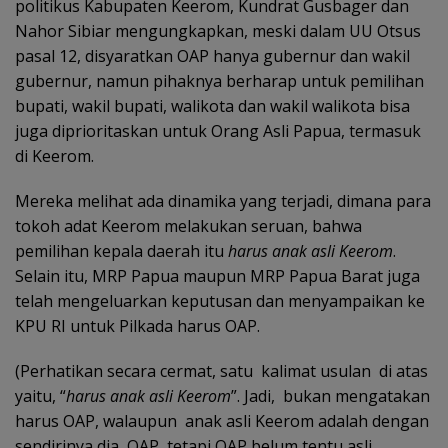
politikus Kabupaten Keerom, Kundrat Gusbager dan
Nahor Sibiar mengungkapkan, meski dalam UU Otsus
pasal 12, disyaratkan OAP hanya gubernur dan wakil
gubernur, namun pihaknya berharap untuk pemilihan
bupati, wakil bupati, walikota dan wakil walikota bisa
juga diprioritaskan untuk Orang Asli Papua, termasuk
di Keerom.
Mereka melihat ada dinamika yang terjadi, dimana para
tokoh adat Keerom melakukan seruan, bahwa
pemilihan kepala daerah itu
harus anak asli Keerom
.
Selain itu, MRP Papua maupun MRP Papua Barat juga
telah mengeluarkan keputusan dan menyampaikan ke
KPU RI untuk Pilkada harus OAP.
(Perhatikan secara cermat, satu kalimat usulan di atas
yaitu, “
harus anak asli Keerom
”. Jadi, bukan mengatakan
harus OAP, walaupun anak asli Keerom adalah dengan
sendirinya dia OAP, tetapi OAP belum tentu asli