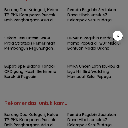
Borong Dua Kategori, Ketua
Pemda Pegubin Sediakan
TP-PKK Kabupaten Puncak
Dana Hibah untuk 47
Raih Penghargaan Asia di
Kelompok Seni Budaya
Bali
X
Sekda Jeni Linthin: WKRI
DP3AKB Pegubin Berdayakan
Mitra Strategis Pemerintah
Mama Papua di Iwur Melalui
Membangun Pegunungan
Bantuan Modal Usaha
Bintang
Bupati Spei Bidana Tandai
FMIPA Uncen Latih Ibu-Ibu di
OPD yang Masih Berkinerja
Isyo Hill Bird Watching
Buruk di Pegubin
Membuat Selai Pepaya
Rekomendasi untuk kamu
Borong Dua Kategori, Ketua
Pemda Pegubin Sediakan
TP-PKK Kabupaten Puncak
Dana Hibah untuk 47
Raih Penghargaan Asia di
Kelompok Seni Budaya