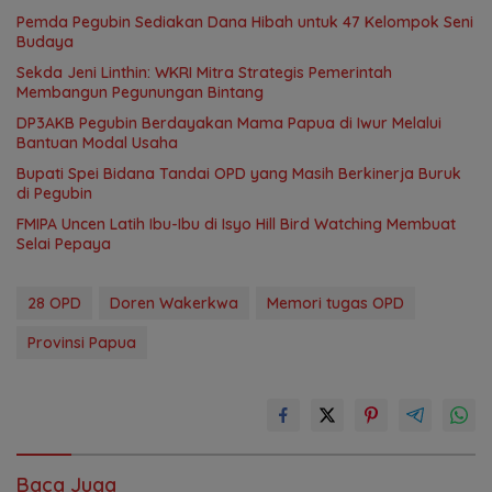
Pemda Pegubin Sediakan Dana Hibah untuk 47 Kelompok Seni
Budaya
Sekda Jeni Linthin: WKRI Mitra Strategis Pemerintah
Membangun Pegunungan Bintang
DP3AKB Pegubin Berdayakan Mama Papua di Iwur Melalui
Bantuan Modal Usaha
Bupati Spei Bidana Tandai OPD yang Masih Berkinerja Buruk
di Pegubin
FMIPA Uncen Latih Ibu-Ibu di Isyo Hill Bird Watching Membuat
Selai Pepaya
28 OPD
Doren Wakerkwa
Memori tugas OPD
Provinsi Papua
Baca Juga