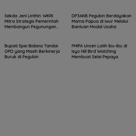
Bali
Sekda Jeni Linthin: WKRI
DP3AKB Pegubin Berdayakan
Mitra Strategis Pemerintah
Mama Papua di Iwur Melalui
Membangun Pegunungan
Bantuan Modal Usaha
Bintang
Bupati Spei Bidana Tandai
FMIPA Uncen Latih Ibu-Ibu di
OPD yang Masih Berkinerja
Isyo Hill Bird Watching
Buruk di Pegubin
Membuat Selai Pepaya