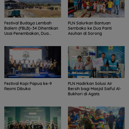
Festival Budaya Lembah
PLN Salurkan Bantuan
Baliem (FBLB)-34 Dihentikan
Sembako ke Dua Panti
Usai Penembakan, Dua
Asuhan di Sorong
Warga Sipil Terluka
Festival Kopi Papua ke-9
PLN Hadirkan Solusi Air
Resmi Dibuka
Bersih bagi Masjid Saiful Al-
Bukhori di Agats