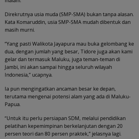
malam.
Direkrutnya usia muda (SMP-SMA) bukan tanpa alasan.
Kata Komaruddin, usia SMP-SMA mudah dibentuk dan
masih murni.
“Yang pasti Walikota Jayapura mau buka gelombang ke
dua, dengan jumlah yang besar, Tidore juga akan kami
gelar dan termasuk Maluku, juga teman-teman di
Jambi, ini akan sampai hingga seluruh wilayah
Indonesia,” ucapnya.
Ia pun mengingatkan ancaman besar ke depan,
terutama mengenai potensi alam yang ada di Maluku-
Papua.
“Untuk itu perlu persiapan SDM, melalui pendidikan
pelatihan kepemimpinan berkelanjutan dengan 20
persen teori dan 80 persen praktek,” jelasnya lagi.