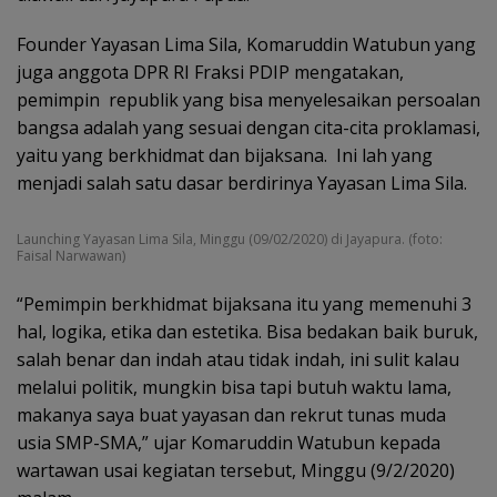
Founder Yayasan Lima Sila, Komaruddin Watubun yang
juga anggota DPR RI Fraksi PDIP mengatakan,
pemimpin republik yang bisa menyelesaikan persoalan
bangsa adalah yang sesuai dengan cita-cita proklamasi,
yaitu yang berkhidmat dan bijaksana. Ini lah yang
menjadi salah satu dasar berdirinya Yayasan Lima Sila.
Launching Yayasan Lima Sila, Minggu (09/02/2020) di Jayapura. (foto:
Faisal Narwawan)
“Pemimpin berkhidmat bijaksana itu yang memenuhi 3
hal, logika, etika dan estetika. Bisa bedakan baik buruk,
salah benar dan indah atau tidak indah, ini sulit kalau
melalui politik, mungkin bisa tapi butuh waktu lama,
makanya saya buat yayasan dan rekrut tunas muda
usia SMP-SMA,” ujar Komaruddin Watubun kepada
wartawan usai kegiatan tersebut, Minggu (9/2/2020)