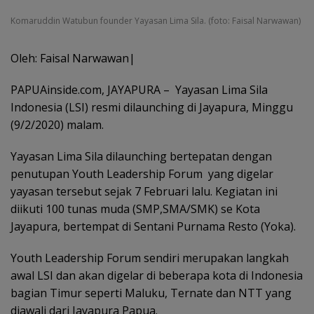
Komaruddin Watubun founder Yayasan Lima Sila. (foto: Faisal Narwawan)
Oleh: Faisal Narwawan|
PAPUAinside.com, JAYAPURA – Yayasan Lima Sila
Indonesia (LSI) resmi dilaunching di Jayapura, Minggu
(9/2/2020) malam.
Yayasan Lima Sila dilaunching bertepatan dengan
penutupan Youth Leadership Forum yang digelar
yayasan tersebut sejak 7 Februari lalu. Kegiatan ini
diikuti 100 tunas muda (SMP,SMA/SMK) se Kota
Jayapura, bertempat di Sentani Purnama Resto (Yoka).
Youth Leadership Forum sendiri merupakan langkah
awal LSI dan akan digelar di beberapa kota di Indonesia
bagian Timur seperti Maluku, Ternate dan NTT yang
diawali dari Jayapura Papua.