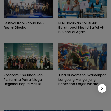
Festival Kopi Papua ke-9
PLN Hadirkan Solusi Air
Resmi Dibuka
Bersih bagi Masjid Saiful Al-
Bukhori di Agats
Program CSR Unggulan
Tiba di Wamena, Wamenpar
Pertamina Patra Niaga
Langsung Mengunjungi
Regional Papua Maluku
Beberapa Objek Wisata
Borong 5 Penghargaan ISRA
Potensial
X
2026