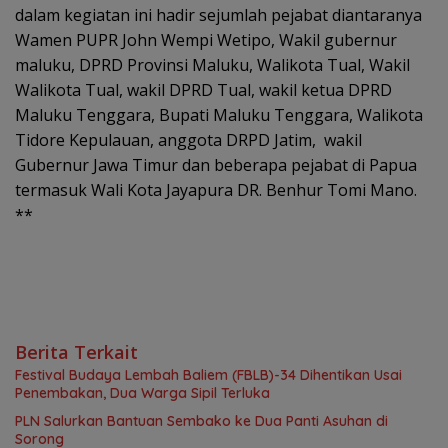
dalam kegiatan ini hadir sejumlah pejabat diantaranya
Wamen PUPR John Wempi Wetipo, Wakil gubernur
maluku, DPRD Provinsi Maluku, Walikota Tual, Wakil
Walikota Tual, wakil DPRD Tual, wakil ketua DPRD
Maluku Tenggara, Bupati Maluku Tenggara, Walikota
Tidore Kepulauan, anggota DRPD Jatim, wakil
Gubernur Jawa Timur dan beberapa pejabat di Papua
termasuk Wali Kota Jayapura DR. Benhur Tomi Mano.
**
Berita Terkait
Festival Budaya Lembah Baliem (FBLB)-34 Dihentikan Usai
Penembakan, Dua Warga Sipil Terluka
PLN Salurkan Bantuan Sembako ke Dua Panti Asuhan di
Sorong