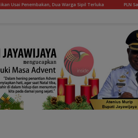
 Dua Warga Sipil Terluka
PLN Salurkan Bantuan Sembak