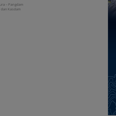
pura – Pangdam
b dan Kasdam