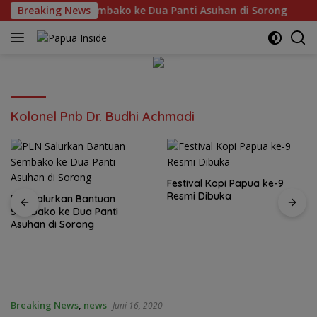
Langsung
lurkan Bantuan Sembako ke Dua Panti Asuhan di Sorong
Breaking News
ke
konten
Kolonel Pnb Dr. Budhi Achmadi
Festival Kopi Papua ke-9
Resmi Dibuka
PLN Salurkan Bantuan
Sembako ke Dua Panti
Asuhan di Sorong
Breaking News
,
news
Juni 16, 2020