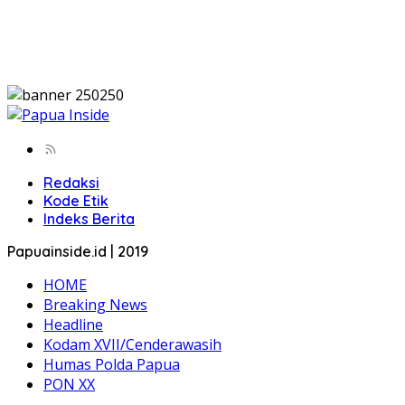
Redaksi
Kode Etik
Indeks Berita
Papuainside.id | 2019
HOME
Breaking News
Headline
Kodam XVII/Cenderawasih
Humas Polda Papua
PON XX