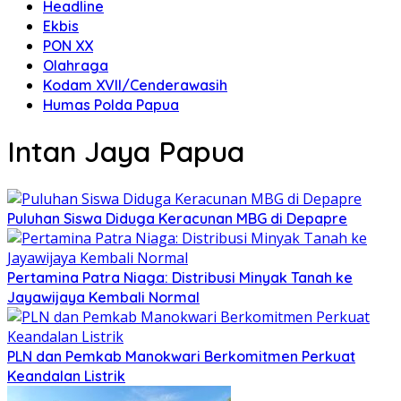
Headline
Ekbis
PON XX
Olahraga
Kodam XVII/Cenderawasih
Humas Polda Papua
Intan Jaya Papua
Puluhan Siswa Diduga Keracunan MBG di Depapre
Pertamina Patra Niaga: Distribusi Minyak Tanah ke
Jayawijaya Kembali Normal
PLN dan Pemkab Manokwari Berkomitmen Perkuat
Keandalan Listrik