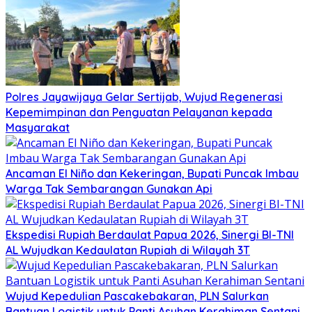
Polres Jayawijaya Gelar Sertijab, Wujud Regenerasi
Kepemimpinan dan Penguatan Pelayanan kepada
Masyarakat
Ancaman El Niño dan Kekeringan, Bupati Puncak Imbau
Warga Tak Sembarangan Gunakan Api
Ekspedisi Rupiah Berdaulat Papua 2026, Sinergi BI-TNI
AL Wujudkan Kedaulatan Rupiah di Wilayah 3T
Wujud Kepedulian Pascakebakaran, PLN Salurkan
Bantuan Logistik untuk Panti Asuhan Kerahiman Sentani