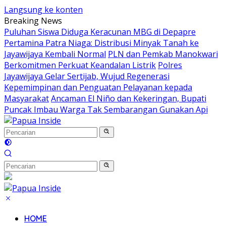
Langsung ke konten
Breaking News
Puluhan Siswa Diduga Keracunan MBG di Depapre
Pertamina Patra Niaga: Distribusi Minyak Tanah ke
Jayawijaya Kembali Normal
PLN dan Pemkab Manokwari
Berkomitmen Perkuat Keandalan Listrik
Polres
Jayawijaya Gelar Sertijab, Wujud Regenerasi
Kepemimpinan dan Penguatan Pelayanan kepada
Masyarakat
Ancaman El Niño dan Kekeringan, Bupati
Puncak Imbau Warga Tak Sembarangan Gunakan Api
HOME