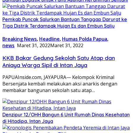
Pemkab Puncak Salurkan Bantuan Tanggap Darurat ke
Tiga Distrik Terdampak Hujan Es dan Embun Salju
Breaking News
,
Headline
,
Humas Polda Papua
,
news
Maret 31, 2022
Maret 31, 2022
KKB Bakar Gedung Sekolah Satu Atap dan
Aniaya Warga Sipil di Intan Jaya
PAPUAInside.com, JAYAPURA— Kelompok Kriminal
Bersenjata kembali melakukan aksi anarkis dengan
membakar bangunan sekolah satu atap…
Denzipur 12/OHH Bangun 6 Unit Rumah Dinas Kesehatan
di Hitadipa, Intan Jaya