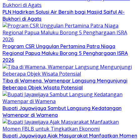
PLN Hadirkan Solusi Air Bersih bagi Masjid Saiful Al-
Bukhori di Agats
Program CSR Unggulan Pertamina Patra Niaga
Regional Papua Maluku Borong 5 Penghargaan ISRA
2026
Tiba di Wamena, Wamenpar Langsung Mengunjungi
Beberapa Objek Wisata Potensial
Bupati Jayawijaya Sambut Langsung Kedatangan
Wamenpar di Wamena
Bupati Jayawijaya Ajak Masyarakat Manfaatkan Momen