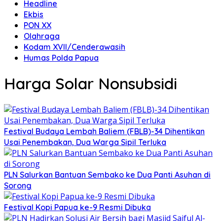
Headline
Ekbis
PON XX
Olahraga
Kodam XVII/Cenderawasih
Humas Polda Papua
Harga Solar Nonsubsidi
Festival Budaya Lembah Baliem (FBLB)-34 Dihentikan
Usai Penembakan, Dua Warga Sipil Terluka
PLN Salurkan Bantuan Sembako ke Dua Panti Asuhan di
Sorong
Festival Kopi Papua ke-9 Resmi Dibuka