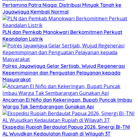
Pertamina Patra Niaga: Distribusi Minyak Tanah ke
Jayawijaya Kembali Normal
PLN dan Pemkab Manokwari Berkomitmen Perkuat
Keandalan Listrik
Polres Jayawijaya Gelar Sertijab, Wujud Regenerasi
Kepemimpinan dan Penguatan Pelayanan kepada
Masyarakat
Ancaman El Niño dan Kekeringan, Bupati Puncak Imbau
Warga Tak Sembarangan Gunakan Api
Ekspedisi Rupiah Berdaulat Papua 2026, Sinergi BI-TNI
AL Wujudkan Kedaulatan Rupiah di Wilayah 3T