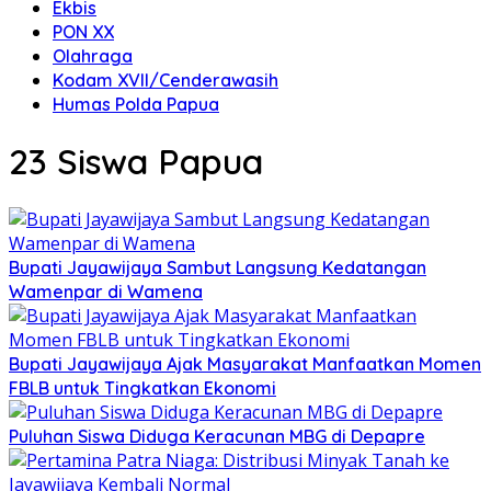
Ekbis
PON XX
Olahraga
Kodam XVII/Cenderawasih
Humas Polda Papua
23 Siswa Papua
Bupati Jayawijaya Sambut Langsung Kedatangan
Wamenpar di Wamena
Bupati Jayawijaya Ajak Masyarakat Manfaatkan Momen
FBLB untuk Tingkatkan Ekonomi
Puluhan Siswa Diduga Keracunan MBG di Depapre