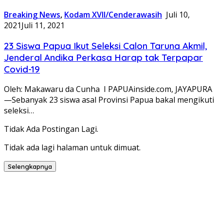
Breaking News
,
Kodam XVII/Cenderawasih
Juli 10,
2021
Juli 11, 2021
23 Siswa Papua Ikut Seleksi Calon Taruna Akmil,
Jenderal Andika Perkasa Harap tak Terpapar
Covid-19
Oleh: Makawaru da Cunha I PAPUAinside.com, JAYAPURA
—Sebanyak 23 siswa asal Provinsi Papua bakal mengikuti
seleksi…
Tidak Ada Postingan Lagi.
Tidak ada lagi halaman untuk dimuat.
Selengkapnya