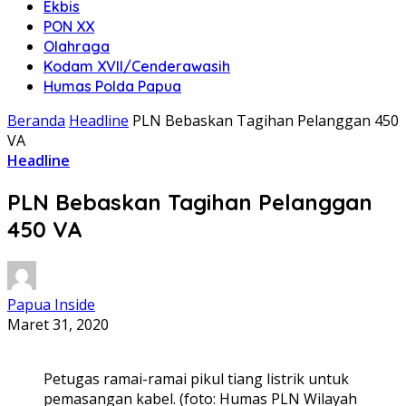
Ekbis
PON XX
Olahraga
Kodam XVII/Cenderawasih
Humas Polda Papua
Beranda
Headline
PLN Bebaskan Tagihan Pelanggan 450
VA
Headline
PLN Bebaskan Tagihan Pelanggan
450 VA
Papua Inside
Maret 31, 2020
Petugas ramai-ramai pikul tiang listrik untuk
pemasangan kabel. (foto: Humas PLN Wilayah