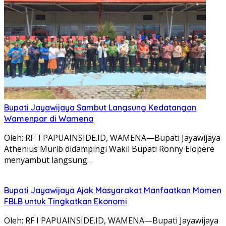
Bupati Jayawijaya Sambut Langsung Kedatangan
Wamenpar di Wamena
Oleh: RF I PAPUAINSIDE.ID, WAMENA—Bupati Jayawijaya
Athenius Murib didampingi Wakil Bupati Ronny Elopere
menyambut langsung…
Bupati Jayawijaya Ajak Masyarakat Manfaatkan Momen
FBLB untuk Tingkatkan Ekonomi
Oleh: RF I PAPUAINSIDE.ID, WAMENA—Bupati Jayawijaya