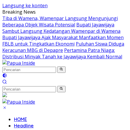
Langsung ke konten
Breaking News
Tiba di Wamena, Wamenpar Langsung Mengunjungi
Beberapa Objek Wisata Potensial
Bupati Jayawijaya
Sambut Langsung Kedatangan Wamenpar di Wamena
Bupati Jayawijaya Ajak Masyarakat Manfaatkan Momen
FBLB untuk Tingkatkan Ekonomi
Puluhan Siswa Diduga
Keracunan MBG di Depapre
Pertamina Patra Niaga:
Distribusi Minyak Tanah ke Jayawijaya Kembali Normal
HOME
Headline