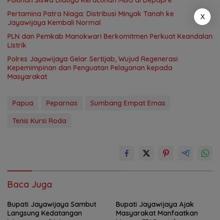
Puluhan Siswa Diduga Keracunan MBG di Depapre
Pertamina Patra Niaga: Distribusi Minyak Tanah ke
X
Jayawijaya Kembali Normal
PLN dan Pemkab Manokwari Berkomitmen Perkuat Keandalan
Listrik
Polres Jayawijaya Gelar Sertijab, Wujud Regenerasi
Kepemimpinan dan Penguatan Pelayanan kepada
Masyarakat
Papua
Peparnas
Sumbang Empat Emas
Tenis Kursi Roda
Baca Juga
Bupati Jayawijaya Sambut
Bupati Jayawijaya Ajak
Langsung Kedatangan
Masyarakat Manfaatkan