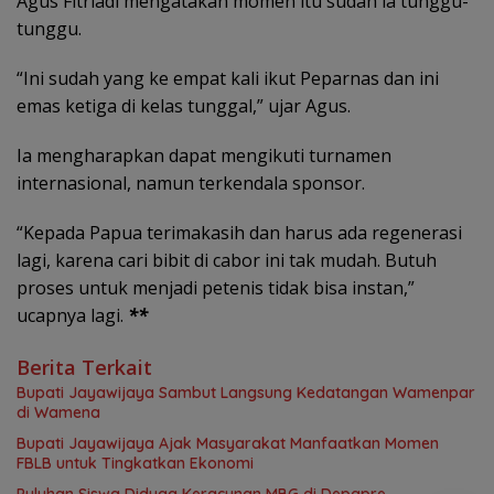
Agus Fitriadi mengatakan momen itu sudah ia tunggu-
tunggu.
“Ini sudah yang ke empat kali ikut Peparnas dan ini
emas ketiga di kelas tunggal,” ujar Agus.
Ia mengharapkan dapat mengikuti turnamen
internasional, namun terkendala sponsor.
“Kepada Papua terimakasih dan harus ada regenerasi
lagi, karena cari bibit di cabor ini tak mudah. Butuh
proses untuk menjadi petenis tidak bisa instan,”
ucapnya lagi.
**
Berita Terkait
Bupati Jayawijaya Sambut Langsung Kedatangan Wamenpar
di Wamena
Bupati Jayawijaya Ajak Masyarakat Manfaatkan Momen
FBLB untuk Tingkatkan Ekonomi