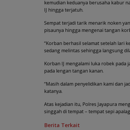
kemudian keduanya berusaha kabur na
IJ hingga terjatuh.
Sempat terjadi tarik menarik noken 
pisaunya hingga mengenai tangan kor
“Korban berhasil selamat setelah lari
sedang melintas sehingga langsung dila
Korban IJ mengalami luka robek pada jar
pada lengan tangan kanan.
“Masih dalam penyelidikan kami dan jad
katanya.
Atas kejadian itu, Polres Jayapura me
singgah di tempat – tempat sepi apalag
Berita Terkait