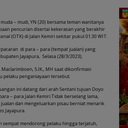
muda – mudi, YN (20) bersama teman wanitanya
cobaan pencurian disertai kekerasan yang berakhir
al (OTK) di Jalan Kemiri sekitar pukul 01.30 WIT.
pacaran di para – para (tempat jualan) yang
bupaten Jayapura, Selasa (28/3/2023).
Maclarimboen, S.IK., MH saat dikonfirmasi
 pelaku penganiayaan tersebut.
sangan ini datang dari arah Sentani tujuan Doyo
ara – para Jalan Kemiri.Tidak berselang lama,
 jualan dan mengeluarkan pisau berniat menarik
es Jayapura.
an sempat mendorong pelaku hingga terjatuh,