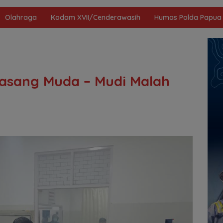
Olahraga
Kodam XVII/Cenderawasih
Humas Polda Papua
pasang Muda – Mudi Malah