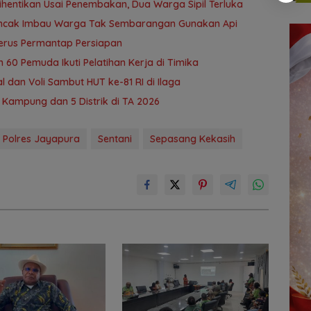
ihentikan Usai Penembakan, Dua Warga Sipil Terluka
Puncak Imbau Warga Tak Sembarangan Gunakan Api
Terus Permantap Persiapan
60 Pemuda Ikuti Pelatihan Kerja di Timika
dan Voli Sambut HUT ke-81 RI di Ilaga
ampung dan 5 Distrik di TA 2026
Polres Jayapura
Sentani
Sepasang Kekasih