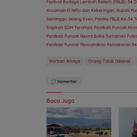
Festival Budaya Lembah Baliem (FBLB)-34 D
Ancaman El Niño dan Kekeringan, Bupati 
Seminggu Jelang Even, Panitia FBLB Ke-34 
Siapkan SDM Terampil, Pemkab Puncak Kirim 
Pemkab Puncak Resmi Buka Turnamen Futsal 
Pemkab Puncak Rencanakan Pemekaran 94 K
Korban Aniaya
Orang Tidak Dikenal
Komentar
Baca Juga