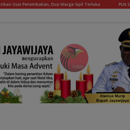
, Dua Warga Sipil Terluka
PLN Salurkan Bantuan Semba