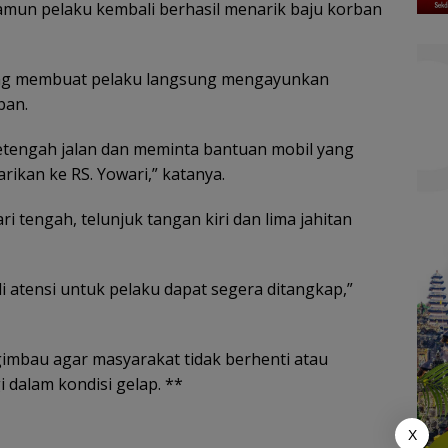
mun pelaku kembali berhasil menarik baju korban
yang membuat pelaku langsung mengayunkan
ban.
 ketengah jalan dan meminta bantuan mobil yang
rikan ke RS. Yowari,” katanya.
i tengah, telunjuk tangan kiri dan lima jahitan
i atensi untuk pelaku dapat segera ditangkap,”
ngimbau agar masyarakat tidak berhenti atau
i dalam kondisi gelap. **
X