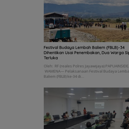
Festival Budaya Lembah Baliem (FBLB)-34
Dihentikan Usai Penembakan, Dua Warga Sip
Terluka
Oleh: RF (reales Polres Jayawijaya) PAPUAINSIDE.
WAMENA— Pelaksanaan Festival Budaya Lemb
Baliem (FBLB) ke-34 di…