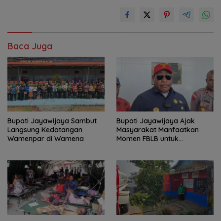
Baca Juga
Bupati Jayawijaya Sambut
Bupati Jayawijaya Ajak
Langsung Kedatangan
Masyarakat Manfaatkan
Wamenpar di Wamena
Momen FBLB untuk
Tingkatkan Ekonomi