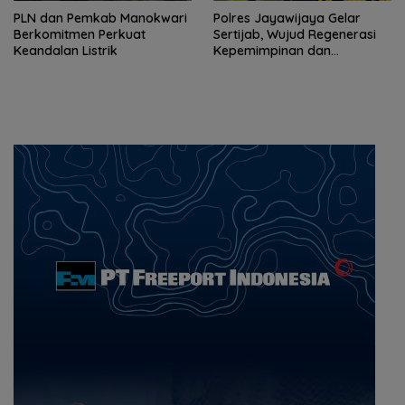
PLN dan Pemkab Manokwari
Polres Jayawijaya Gelar
Berkomitmen Perkuat
Sertijab, Wujud Regenerasi
Keandalan Listrik
Kepemimpinan dan
Penguatan Pelayanan
kepada Masyarakat