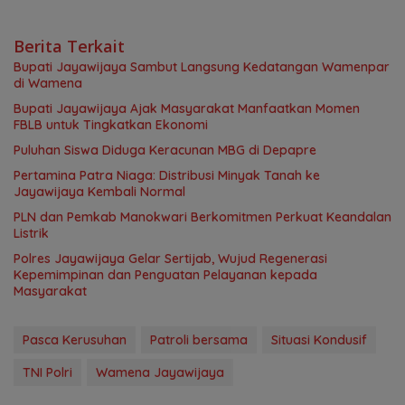
Berita Terkait
Bupati Jayawijaya Sambut Langsung Kedatangan Wamenpar
di Wamena
Bupati Jayawijaya Ajak Masyarakat Manfaatkan Momen
FBLB untuk Tingkatkan Ekonomi
Puluhan Siswa Diduga Keracunan MBG di Depapre
Pertamina Patra Niaga: Distribusi Minyak Tanah ke
Jayawijaya Kembali Normal
PLN dan Pemkab Manokwari Berkomitmen Perkuat Keandalan
Listrik
Polres Jayawijaya Gelar Sertijab, Wujud Regenerasi
Kepemimpinan dan Penguatan Pelayanan kepada
Masyarakat
Pasca Kerusuhan
Patroli bersama
Situasi Kondusif
TNI Polri
Wamena Jayawijaya