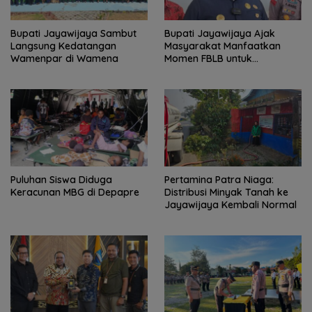
Bupati Jayawijaya Sambut
Bupati Jayawijaya Ajak
Langsung Kedatangan
Masyarakat Manfaatkan
Wamenpar di Wamena
Momen FBLB untuk
Tingkatkan Ekonomi
Puluhan Siswa Diduga
Pertamina Patra Niaga:
Keracunan MBG di Depapre
Distribusi Minyak Tanah ke
Jayawijaya Kembali Normal