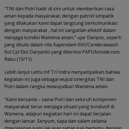
“TNI dan Polri hadir di sini untuk memberikan rasa
aman kepada masyarakat, dengan patroli simpatik
yang dilakukan kami dapat langsung berkomunikasi
dengan masyarakat , hal ini sangatlah efektif dalam
menjaga kondisi Wamena aman,” ujar Danpos, seperti
yang ditulis dalam rilis Kapendam XVII/Cenderawasih
Kol Cpl Eko Daryanto yang diterima PAPUAinside.com,
Rabu (13/11).
Lebih lanjut Lettu Inf Tri Indra menyampaikan bahwa
kegiatan ini juga sebagai wujud sinergitas TNI dan
Polri dalam rangka mewujudkan Wamena aman.
“Kami bersama – sama Polri dan seluruh komponen
masyarakat terus menjaga situasi yang kondusif di
Wamena, adapun kegiatan hari ini dapat berjalan
dengan lancar. Senyum, sapa dan salam selama
diperjalanan kami lakukan setiap kali bertemu dengan