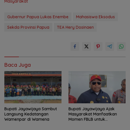
Masyarakat
Gubernur Papua Lukas Enembe
Mahasiswa Eksodus
Sekda Provinsi Papua
TEA Hery Dosinaen
Baca Juga
Bupati Jayawijaya Sambut
Bupati Jayawijaya Ajak
Langsung Kedatangan
Masyarakat Manfaatkan
Wamenpar di Wamena
Momen FBLB untuk
Tingkatkan Ekonomi