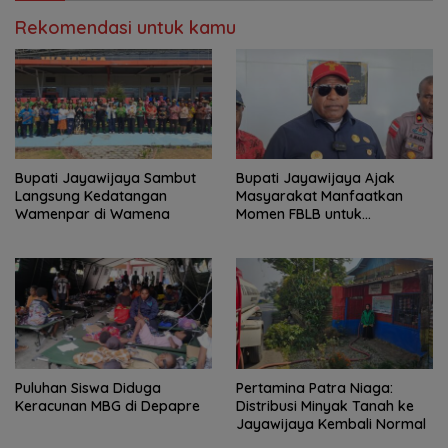
Rekomendasi untuk kamu
Bupati Jayawijaya Sambut
Bupati Jayawijaya Ajak
Langsung Kedatangan
Masyarakat Manfaatkan
Wamenpar di Wamena
Momen FBLB untuk
Tingkatkan Ekonomi
Puluhan Siswa Diduga
Pertamina Patra Niaga:
Keracunan MBG di Depapre
Distribusi Minyak Tanah ke
Jayawijaya Kembali Normal