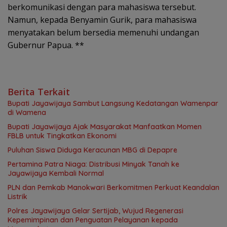
berkomunikasi dengan para mahasiswa tersebut.
Namun, kepada Benyamin Gurik, para mahasiswa
menyatakan belum bersedia memenuhi undangan
Gubernur Papua. **
Berita Terkait
Bupati Jayawijaya Sambut Langsung Kedatangan Wamenpar
di Wamena
Bupati Jayawijaya Ajak Masyarakat Manfaatkan Momen
FBLB untuk Tingkatkan Ekonomi
Puluhan Siswa Diduga Keracunan MBG di Depapre
Pertamina Patra Niaga: Distribusi Minyak Tanah ke
Jayawijaya Kembali Normal
PLN dan Pemkab Manokwari Berkomitmen Perkuat Keandalan
Listrik
Polres Jayawijaya Gelar Sertijab, Wujud Regenerasi
Kepemimpinan dan Penguatan Pelayanan kepada