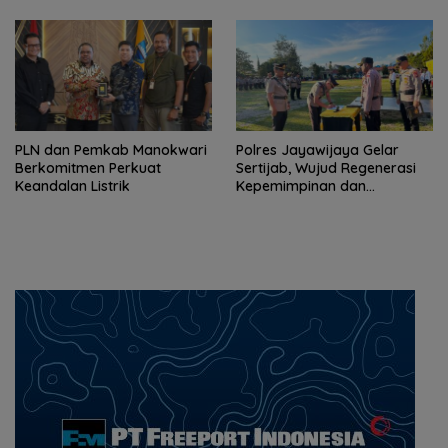
PLN dan Pemkab Manokwari
Polres Jayawijaya Gelar
Berkomitmen Perkuat
Sertijab, Wujud Regenerasi
Keandalan Listrik
Kepemimpinan dan
Penguatan Pelayanan
kepada Masyarakat