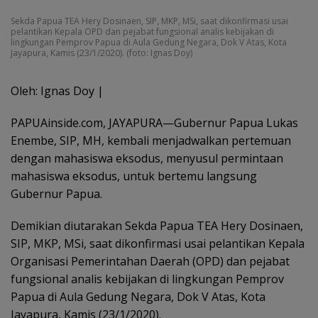
Sekda Papua TEA Hery Dosinaen, SIP, MKP, MSi, saat dikonfirmasi usai
pelantikan Kepala OPD dan pejabat fungsional analis kebijakan di
lingkungan Pemprov Papua di Aula Gedung Negara, Dok V Atas, Kota
Jayapura, Kamis (23/1/2020). (foto: Ignas Doy)
Oleh: Ignas Doy |
PAPUAinside.com, JAYAPURA—Gubernur Papua Lukas
Enembe, SIP, MH, kembali menjadwalkan pertemuan
dengan mahasiswa eksodus, menyusul permintaan
mahasiswa eksodus, untuk bertemu langsung
Gubernur Papua.
Demikian diutarakan Sekda Papua TEA Hery Dosinaen,
SIP, MKP, MSi, saat dikonfirmasi usai pelantikan Kepala
Organisasi Pemerintahan Daerah (OPD) dan pejabat
fungsional analis kebijakan di lingkungan Pemprov
Papua di Aula Gedung Negara, Dok V Atas, Kota
Jayapura, Kamis (23/1/2020).