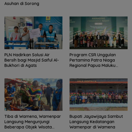
Asuhan di Sorong
PLN Hadirkan Solusi Air
Program CSR Unggulan
Bersih bagi Masjid Saiful Al-
Pertamina Patra Niaga
Bukhori di Agats
Regional Papua Maluku
Borong 5 Penghargaan ISRA
2026
Tiba di Wamena, Wamenpar
Bupati Jayawijaya Sambut
Langsung Mengunjungi
Langsung Kedatangan
Beberapa Objek Wisata
Wamenpar di Wamena