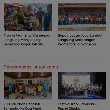
2026
Tiba di Wamena, Wamenpar
Bupati Jayawijaya Sambut
Langsung Mengunjungi
Langsung Kedatangan
Beberapa Objek Wisata
Wamenpar di Wamena
Potensial
Rekomendasi untuk kamu
PLN Salurkan Bantuan
Festival Kopi Papua ke-9
Sembako ke Dua Panti
Resmi Dibuka