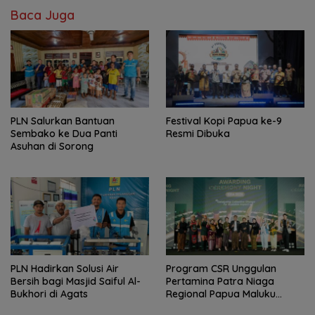
Baca Juga
PLN Salurkan Bantuan
Festival Kopi Papua ke-9
Sembako ke Dua Panti
Resmi Dibuka
Asuhan di Sorong
PLN Hadirkan Solusi Air
Program CSR Unggulan
Bersih bagi Masjid Saiful Al-
Pertamina Patra Niaga
Bukhori di Agats
Regional Papua Maluku
Borong 5 Penghargaan ISRA