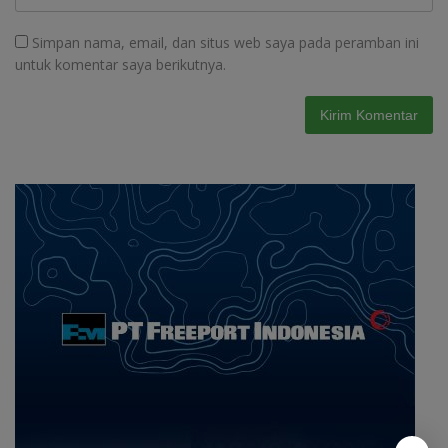
Simpan nama, email, dan situs web saya pada peramban ini
untuk komentar saya berikutnya.