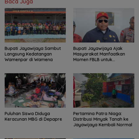
Baca Juga
Bupati Jayawijaya Sambut
Bupati Jayawijaya Ajak
Langsung Kedatangan
Masyarakat Manfaatkan
Wamenpar di Wamena
Momen FBLB untuk
Tingkatkan Ekonomi
Puluhan Siswa Diduga
Pertamina Patra Niaga:
Keracunan MBG di Depapre
Distribusi Minyak Tanah ke
Jayawijaya Kembali Normal