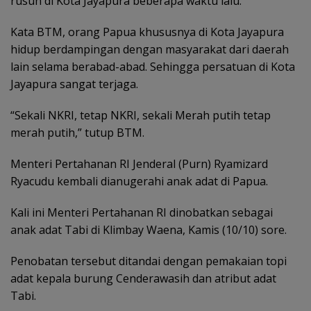
rusuh di Kota Jayapura beberapa waktu lalu.
Kata BTM, orang Papua khususnya di Kota Jayapura
hidup berdampingan dengan masyarakat dari daerah
lain selama berabad-abad. Sehingga persatuan di Kota
Jayapura sangat terjaga.
“Sekali NKRI, tetap NKRI, sekali Merah putih tetap
merah putih,” tutup BTM.
Menteri Pertahanan RI Jenderal (Purn) Ryamizard
Ryacudu kembali dianugerahi anak adat di Papua.
Kali ini Menteri Pertahanan RI dinobatkan sebagai
anak adat Tabi di Klimbay Waena, Kamis (10/10) sore.
Penobatan tersebut ditandai dengan pemakaian topi
adat kepala burung Cenderawasih dan atribut adat
Tabi.