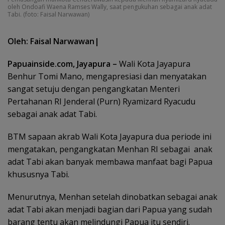
oleh Ondoafi Waena Ramses Wally, saat pengukuhan sebagai anak adat
Tabi. (foto: Faisal Narwawan)
Oleh: Faisal Narwawan|
Papuainside.com, Jayapura –
Wali Kota Jayapura
Benhur Tomi Mano, mengapresiasi dan menyatakan
sangat setuju dengan pengangkatan Menteri
Pertahanan RI Jenderal (Purn) Ryamizard Ryacudu
sebagai anak adat Tabi.
BTM sapaan akrab Wali Kota Jayapura dua periode ini
mengatakan, pengangkatan Menhan RI sebagai anak
adat Tabi akan banyak membawa manfaat bagi Papua
khususnya Tabi.
Menurutnya, Menhan setelah dinobatkan sebagai anak
adat Tabi akan menjadi bagian dari Papua yang sudah
barang tentu akan melindungi Papua itu sendiri.