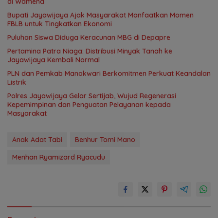
di Wamena
Bupati Jayawijaya Ajak Masyarakat Manfaatkan Momen
FBLB untuk Tingkatkan Ekonomi
Puluhan Siswa Diduga Keracunan MBG di Depapre
Pertamina Patra Niaga: Distribusi Minyak Tanah ke
Jayawijaya Kembali Normal
PLN dan Pemkab Manokwari Berkomitmen Perkuat Keandalan
Listrik
Polres Jayawijaya Gelar Sertijab, Wujud Regenerasi
Kepemimpinan dan Penguatan Pelayanan kepada
Masyarakat
Anak Adat Tabi
Benhur Tomi Mano
Menhan Ryamizard Ryacudu