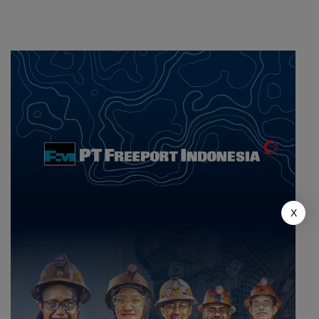
kepada Masyarakat
X