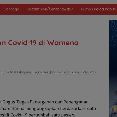
Olahraga
Kodam XVII/Cenderawasih
Humas Polda Papua
en Covid-19 di Wamena
ovid-19 Kabupaten Jayawijaya, Jhon Richard Banua. (Foto: Vina
m Gugus Tugas Pencegahan dan Penanganan
 Richard Banua mengungkapkan berdasarkan data
positif Covid-19 bertambah satu pasien.