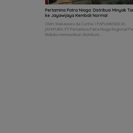
Pertamina Patra Niaga: Distribusi Minyak T
ke Jayawijaya Kembali Normal
Oleh: Makawaru da Cunha I PAPUAINSIDE.ID,
JAYAPURA–PT Pertamina Patra Niaga Regional P
Maluku memastikan distribusi…