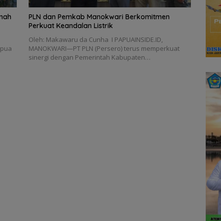
anah
PLN dan Pemkab Manokwari Berkomitmen
Perkuat Keandalan Listrik
Oleh: Makawaru da Cunha I PAPUAINSIDE.ID,
apua
MANOKWARI—PT PLN (Persero) terus memperkuat
sinergi dengan Pemerintah Kabupaten…