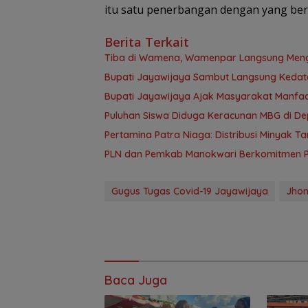
itu satu penerbangan dengan yang ber
Berita Terkait
Tiba di Wamena, Wamenpar Langsung Mengu
Bupati Jayawijaya Sambut Langsung Ked
Bupati Jayawijaya Ajak Masyarakat Manfa
Puluhan Siswa Diduga Keracunan MBG di D
Pertamina Patra Niaga: Distribusi Minyak 
PLN dan Pemkab Manokwari Berkomitmen Pe
Gugus Tugas Covid-19 Jayawijaya
Jhon
Baca Juga