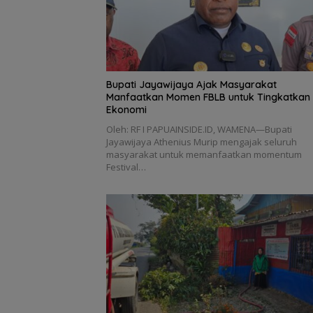
Bupati Jayawijaya Ajak Masyarakat
Manfaatkan Momen FBLB untuk Tingkatkan
Ekonomi
Oleh: RF I PAPUAINSIDE.ID, WAMENA—Bupati
Jayawijaya Athenius Murip mengajak seluruh
masyarakat untuk memanfaatkan momentum
Festival…