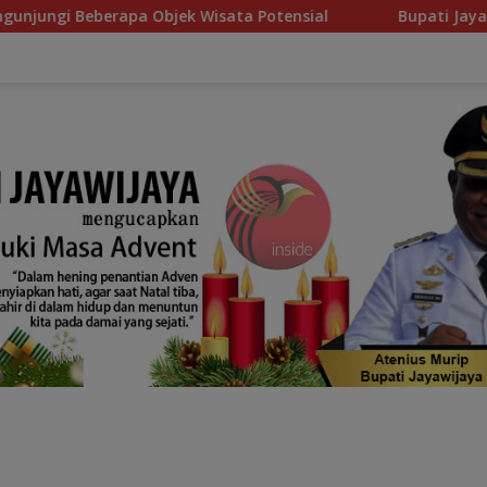
ek Wisata Potensial
Bupati Jayawijaya Sambut Lang