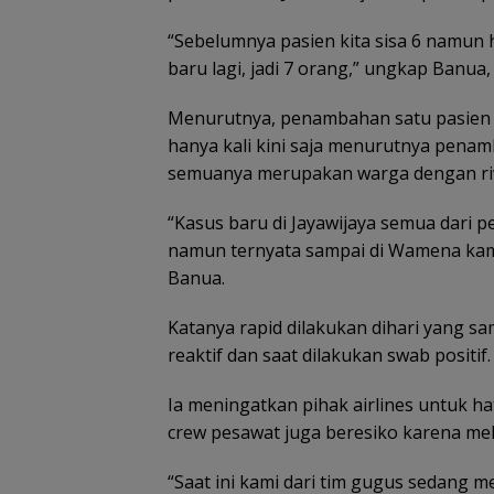
“Sebelumnya pasien kita sisa 6 namun h
baru lagi, jadi 7 orang,” ungkap Banua,
Menurutnya, penambahan satu pasien in
hanya kali kini saja menurutnya penamb
semuanya merupakan warga dengan riwa
“Kasus baru di Jayawijaya semua dari 
namun ternyata sampai di Wamena kami 
Banua.
Katanya rapid dilakukan dihari yang s
reaktif dan saat dilakukan swab positif.
Ia meningatkan pihak airlines untuk h
crew pesawat juga beresiko karena m
“Saat ini kami dari tim gugus sedang 