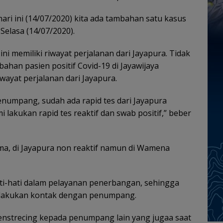
ari ini (14/07/2020) kita ada tambahan satu kasus
 Selasa (14/07/2020).
i memiliki riwayat perjalanan dari Jayapura. Tidak
ahan pasien positif Covid-19 di Jayawijaya
yat perjalanan dari Jayapura.
penumpang, sudah ada rapid tes dari Jayapura
lakukan rapid tes reaktif dan swab positif,” beber
ama, di Jayapura non reaktif namun di Wamena
ati-hati dalam pelayanan penerbangan, sehingga
elakukan kontak dengan penumpang.
menstrecing kepada penumpang lain yang jugaa saat