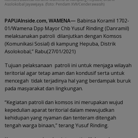
Asolokobal Jayawijaya. (foto: Pendam XVII/Cenderawasih)
PAPUAInside.com, WAMENA—
Babinsa Koramil 1702-
01/Wamena Dpp Mayor Chb Yusuf Rinding (Danramil)
melaksanakan patroli dilanjutkan dengan Komsos
(Komunikasi Sosial) di kampung Hepuba, Distrik
Asolokobal,” Rabu(27/01/2021)
Tujuan pelaksanaan patroli ini untuk menjaga wilayah
teritorial agar tetap aman dan kondusif serta untuk
mencegah tidak terjadinya hal yang berdampak buruk
pada masyarakat dan lingkungan.
“Kegiatan patroli dan komsos ini merupakan wujud
kepedulian aparat teritorial dalam mewujudkan
kehidupan yang nyaman dan tenteram ditengah
tengah warga binaan,’’ terang Yusuf Rinding.