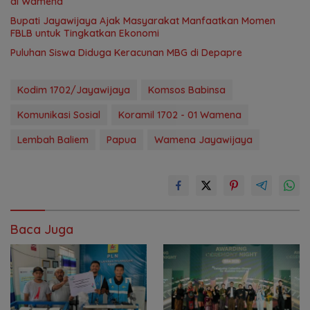
di Wamena
Bupati Jayawijaya Ajak Masyarakat Manfaatkan Momen
FBLB untuk Tingkatkan Ekonomi
Puluhan Siswa Diduga Keracunan MBG di Depapre
Kodim 1702/Jayawijaya
Komsos Babinsa
Komunikasi Sosial
Koramil 1702 - 01 Wamena
Lembah Baliem
Papua
Wamena Jayawijaya
Baca Juga