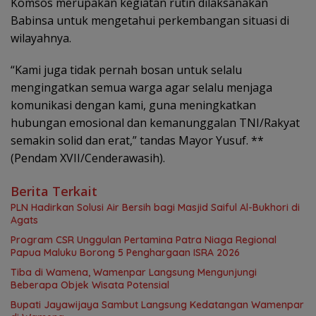
Komsos merupakan kegiatan rutin dilaksanakan
Babinsa untuk mengetahui perkembangan situasi di
wilayahnya.
“Kami juga tidak pernah bosan untuk selalu
mengingatkan semua warga agar selalu menjaga
komunikasi dengan kami, guna meningkatkan
hubungan emosional dan kemanunggalan TNI/Rakyat
semakin solid dan erat,” tandas Mayor Yusuf. **
(Pendam XVII/Cenderawasih).
Berita Terkait
PLN Hadirkan Solusi Air Bersih bagi Masjid Saiful Al-Bukhori di
Agats
Program CSR Unggulan Pertamina Patra Niaga Regional
Papua Maluku Borong 5 Penghargaan ISRA 2026
Tiba di Wamena, Wamenpar Langsung Mengunjungi
Beberapa Objek Wisata Potensial
Bupati Jayawijaya Sambut Langsung Kedatangan Wamenpar