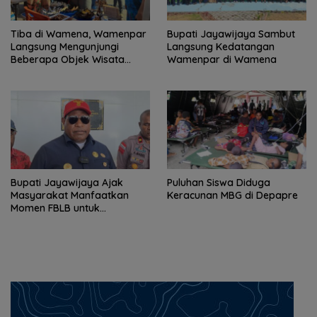
Tiba di Wamena, Wamenpar
Bupati Jayawijaya Sambut
Langsung Mengunjungi
Langsung Kedatangan
Beberapa Objek Wisata
Wamenpar di Wamena
Potensial
Bupati Jayawijaya Ajak
Puluhan Siswa Diduga
Masyarakat Manfaatkan
Keracunan MBG di Depapre
Momen FBLB untuk
Tingkatkan Ekonomi