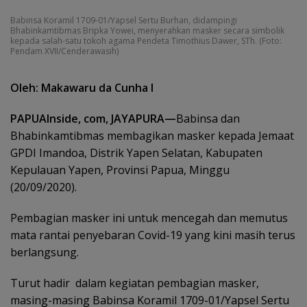
Babinsa Koramil 1709-01/Yapsel Sertu Burhan, didampingi
Bhabinkamtibmas Bripka Yowei, menyerahkan masker secara simbolik
kepada salah-satu tokoh agama Pendeta Timothius Dawer, STh. (Foto:
Pendam XVII/Cenderawasih)
Oleh: Makawaru da Cunha I
PAPUAInside, com, JAYAPURA—
Babinsa dan
Bhabinkamtibmas membagikan masker kepada Jemaat
GPDI Imandoa, Distrik Yapen Selatan, Kabupaten
Kepulauan Yapen, Provinsi Papua, Minggu
(20/09/2020).
Pembagian masker ini untuk mencegah dan memutus
mata rantai penyebaran Covid-19 yang kini masih terus
berlangsung.
Turut hadir dalam kegiatan pembagian masker,
masing-masing Babinsa Koramil 1709-01/Yapsel Sertu