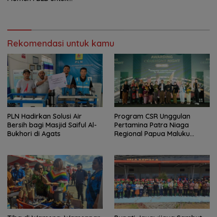
Tingkatkan Ekonomi
Rekomendasi untuk kamu
PLN Hadirkan Solusi Air
Program CSR Unggulan
Bersih bagi Masjid Saiful Al-
Pertamina Patra Niaga
Bukhori di Agats
Regional Papua Maluku
Borong 5 Penghargaan ISRA
2026