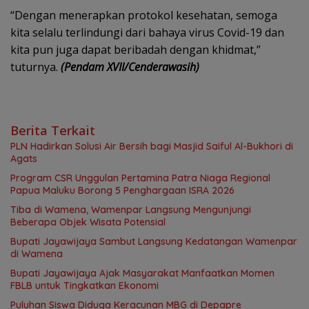
“Dengan menerapkan protokol kesehatan, semoga
kita selalu terlindungi dari bahaya virus Covid-19 dan
kita pun juga dapat beribadah dengan khidmat,”
tuturnya.
(Pendam XVII/Cenderawasih)
Berita Terkait
PLN Hadirkan Solusi Air Bersih bagi Masjid Saiful Al-Bukhori di
Agats
Program CSR Unggulan Pertamina Patra Niaga Regional
Papua Maluku Borong 5 Penghargaan ISRA 2026
Tiba di Wamena, Wamenpar Langsung Mengunjungi
Beberapa Objek Wisata Potensial
Bupati Jayawijaya Sambut Langsung Kedatangan Wamenpar
di Wamena
Bupati Jayawijaya Ajak Masyarakat Manfaatkan Momen
FBLB untuk Tingkatkan Ekonomi
Puluhan Siswa Diduga Keracunan MBG di Depapre